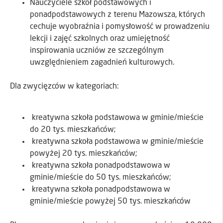
Nauczyciele szkół podstawowych i
ponadpodstawowych z terenu Mazowsza, których
cechuje wyobraźnia i pomysłowość w prowadzeniu
lekcji i zajęć szkolnych oraz umiejętność
inspirowania uczniów ze szczególnym
uwzględnieniem zagadnień kulturowych.
Dla zwycięzców w kategoriach:
kreatywna szkoła podstawowa w gminie/mieście
do 20 tys. mieszkańców;
kreatywna szkoła podstawowa w gminie/mieście
powyżej 20 tys. mieszkańców;
kreatywna szkoła ponadpodstawowa w
gminie/mieście do 50 tys. mieszkańców;
kreatywna szkoła ponadpodstawowa w
gminie/mieście powyżej 50 tys. mieszkańców