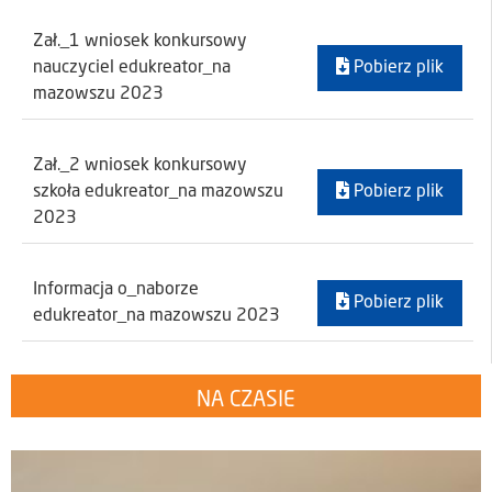
Zał._1 wniosek konkursowy
nauczyciel edukreator_na
Pobierz plik
mazowszu 2023
Zał._2 wniosek konkursowy
szkoła edukreator_na mazowszu
Pobierz plik
2023
Informacja o_naborze
Pobierz plik
edukreator_na mazowszu 2023
NA CZASIE