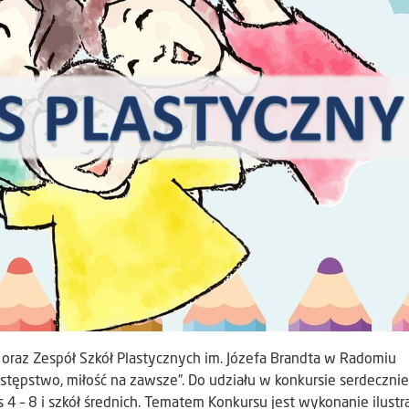
oraz Zespół Szkół Plastycznych im. Józefa Brandta w Radomiu
astępstwo, miłość na zawsze”. Do udziału w konkursie serdecznie
 – 8 i szkół średnich. Tematem Konkursu jest wykonanie ilustra