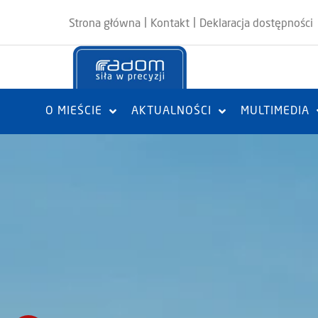
|
|
Strona główna
Kontakt
Deklaracja dostępności
O MIEŚCIE
AKTUALNOŚCI
MULTIMEDIA