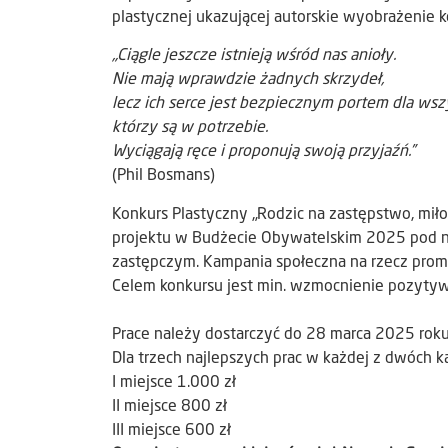
plastycznej ukazującej autorskie wyobrażenie k
„Ciągle jeszcze istnieją wśród nas anioły.
Nie mają wprawdzie żadnych skrzydeł,
lecz ich serce jest bezpiecznym portem dla wszy
którzy są w potrzebie.
Wyciągają ręce i proponują swoją przyjaźń.”
(Phil Bosmans)
Konkurs Plastyczny „Rodzic na zastępstwo, miło
projektu w Budżecie Obywatelskim 2025 pod na
zastępczym. Kampania społeczna na rzecz promo
Celem konkursu jest min. wzmocnienie pozyty
Prace należy dostarczyć do 28 marca 2025 roku
Dla trzech najlepszych prac w każdej z dwóch 
I miejsce 1.000 zł
II miejsce 800 zł
III miejsce 600 zł