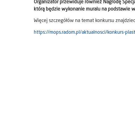
Organizator przewiduje również Nagrodę Specja
którą będzie wykonanie muralu na podstawie w
Więcej szczegółów na temat konkursu znajdzie
https://mops.radom.pl/aktualnosci/konkurs-pla