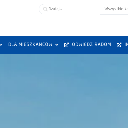
Wszystkie k
DLA MIESZKAŃCÓW
ODWIEDŹ RADOM
I