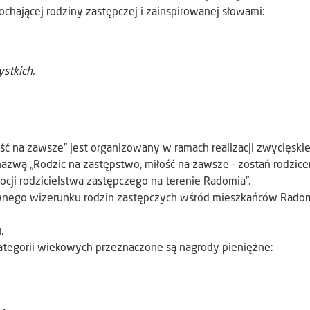
ochającej rodziny zastępczej i zainspirowanej słowami:
stkich,
ść na zawsze” jest organizowany w ramach realizacji zwycięski
zwą „Rodzic na zastępstwo, miłość na zawsze – zostań rodzic
cji rodzicielstwa zastępczego na terenie Radomia”.
wnego wizerunku rodzin zastępczych wśród mieszkańców Radom
.
kategorii wiekowych przeznaczone są nagrody pieniężne: