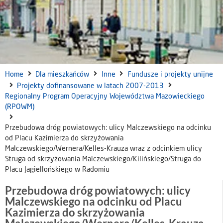
Home
Dla mieszkańców
Inne
Fundusze i projekty unijne
Projekty dofinansowane w latach 2007-2013
Regionalny Program Operacyjny Województwa Mazowieckiego
(RPOWM)
Przebudowa dróg powiatowych: ulicy Malczewskiego na odcinku
od Placu Kazimierza do skrzyżowania
Malczewskiego/Wernera/Kelles-Krauza wraz z odcinkiem ulicy
Struga od skrzyżowania Malczewskiego/Kilińskiego/Struga do
Placu Jagiellońskiego w Radomiu
Przebudowa dróg powiatowych: ulicy
Malczewskiego na odcinku od Placu
Kazimierza do skrzyżowania