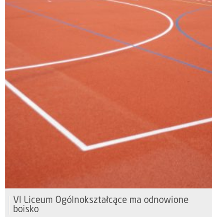
VI Liceum Ogólnokształcące ma odnowione
boisko