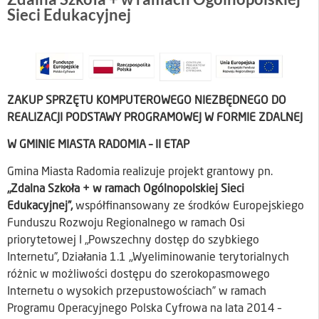
Sieci Edukacyjnej
ZAKUP SPRZĘTU KOMPUTEROWEGO NIEZBĘDNEGO DO
REALIZACJI PODSTAWY PROGRAMOWEJ W FORMIE ZDALNEJ
W GMINIE MIASTA RADOMIA – II ETAP
Gmina Miasta Radomia realizuje projekt grantowy pn.
„Zdalna Szkoła + w ramach Ogólnopolskiej Sieci
Edukacyjnej”,
współfinansowany ze środków Europejskiego
Funduszu Rozwoju Regionalnego w ramach Osi
priorytetowej I „Powszechny dostęp do szybkiego
Internetu”, Działania 1.1 „Wyeliminowanie terytorialnych
różnic w możliwości dostępu do szerokopasmowego
Internetu o wysokich przepustowościach” w ramach
Programu Operacyjnego Polska Cyfrowa na lata 2014 –