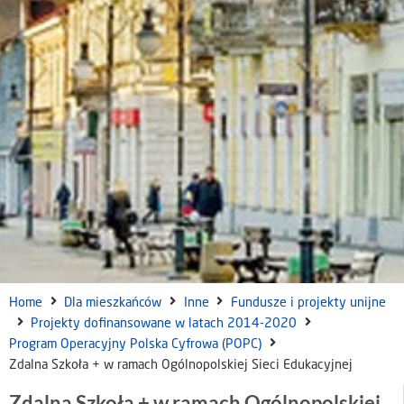
Home
Dla mieszkańców
Inne
Fundusze i projekty unijne
Projekty dofinansowane w latach 2014-2020
Program Operacyjny Polska Cyfrowa (POPC)
Zdalna Szkoła + w ramach Ogólnopolskiej Sieci Edukacyjnej
Zdalna Szkoła + w ramach Ogólnopolskiej