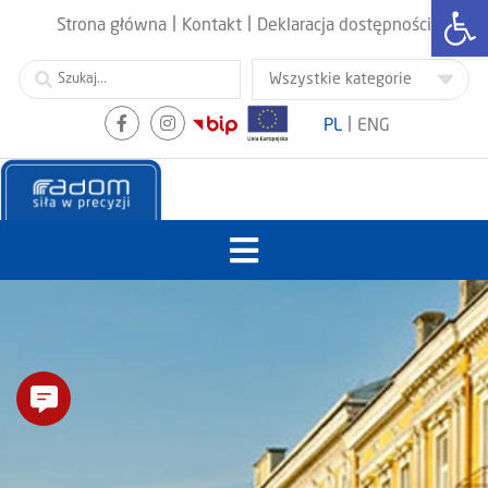
Otwórz
|
|
Strona główna
Kontakt
Deklaracja dostępności
|
PL
ENG