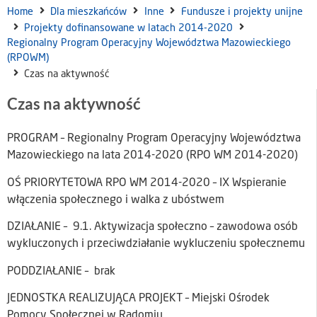
Home
Dla mieszkańców
Inne
Fundusze i projekty unijne
Projekty dofinansowane w latach 2014-2020
Regionalny Program Operacyjny Województwa Mazowieckiego
(RPOWM)
Czas na aktywność
Czas na aktywność
PROGRAM – Regionalny Program Operacyjny Województwa
Mazowieckiego na lata 2014-2020 (RPO WM 2014-2020)
OŚ PRIORYTETOWA RPO WM 2014-2020 – IX Wspieranie
włączenia społecznego i walka z ubóstwem
DZIAŁANIE – 9.1. Aktywizacja społeczno – zawodowa osób
wykluczonych i przeciwdziałanie wykluczeniu społecznemu
PODDZIAŁANIE – brak
JEDNOSTKA REALIZUJĄCA PROJEKT – Miejski Ośrodek
Pomocy Społecznej w Radomiu