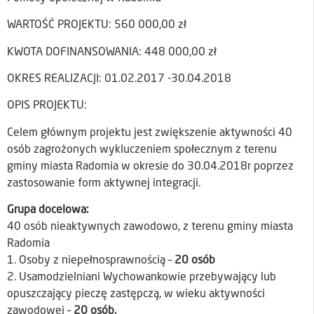
WARTOŚĆ PROJEKTU: 560 000,00 zł
KWOTA DOFINANSOWANIA: 448 000,00 zł
OKRES REALIZACJI: 01.02.2017 -30.04.2018
OPIS PROJEKTU:
Celem głównym projektu jest zwiększenie aktywności 40
osób zagrożonych wykluczeniem społecznym z terenu
gminy miasta Radomia w okresie do 30.04.2018r poprzez
zastosowanie form aktywnej integracji.
Grupa docelowa:
40 osób nieaktywnych zawodowo, z terenu gminy miasta
Radomia
1. Osoby z niepełnosprawnością –
20 osób
2. Usamodzielniani Wychowankowie przebywający lub
opuszczający pieczę zastępczą, w wieku aktywności
zawodowej –
20 osób.