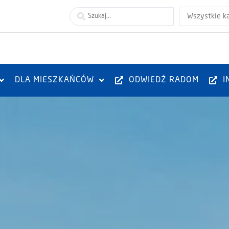
Wszystkie k
DLA MIESZKAŃCÓW
ODWIEDŹ RADOM
I