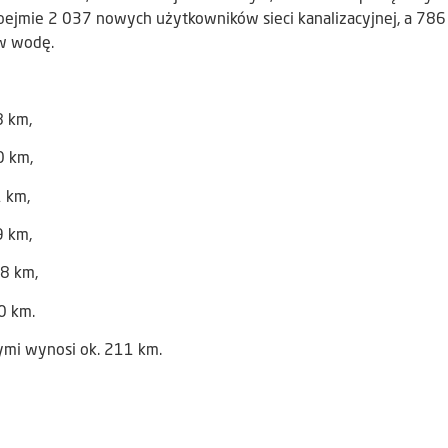
ejmie 2 037 nowych użytkowników sieci kanalizacyjnej, a 786
 w wodę.
 km,
0 km,
 km,
9 km,
8 km,
0 km.
ymi wynosi ok. 211 km.