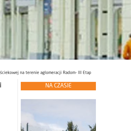
ciekowej na terenie aglomeracji Radom- III Etap
i
NA CZASIE