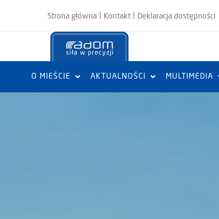
|
|
Strona główna
Kontakt
Deklaracja dostępności
O MIEŚCIE
AKTUALNOŚCI
MULTIMEDIA