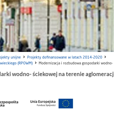
ojekty unijne
Projekty dofinansowane w latach 2014-2020
owieckiego (RPOWM)
Modernizacja i rozbudowa gospodarki wodno- ś
arki wodno- ściekowej na terenie aglomeracj