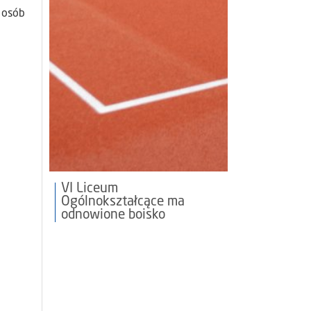
 osób
VI Liceum
Ogólnokształcące ma
odnowione boisko