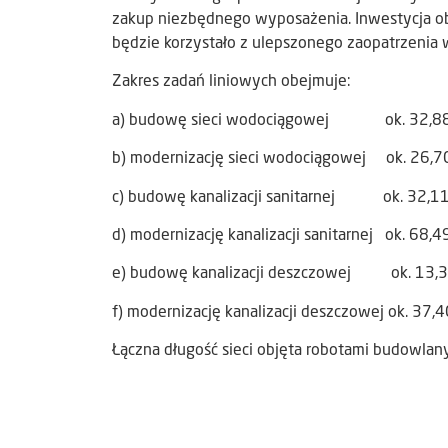
zakup niezbędnego wyposażenia. Inwestycja ob
będzie korzystało z ulepszonego zaopatrzenia
Zakres zadań liniowych obejmuje:
a) budowę sieci wodociągowej ok. 32,88
b) modernizację sieci wodociągowej ok. 26,7
c) budowę kanalizacji sanitarnej ok. 32,11
d) modernizację kanalizacji sanitarnej ok. 68,4
e) budowę kanalizacji deszczowej ok. 13,3
f) modernizację kanalizacji deszczowej ok. 37,4
Łączna długość sieci objęta robotami budowlan