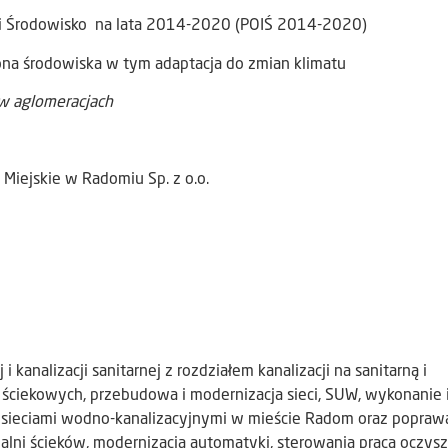
a i Środowisko na lata 2014-2020 (POIŚ 2014-2020)
ona środowiska w tym adaptacja do zmian klimatu
w aglomeracjach
 Miejskie w Radomiu Sp. z o.o.
kanalizacji sanitarnej z rozdziałem kanalizacji na sanitarną i
ściekowych, przebudowa i modernizacja sieci, SUW, wykonanie 
 sieciami wodno-kanalizacyjnymi w mieście Radom oraz popraw
ni ścieków, modernizacja automatyki, sterowania pracą oczyszc