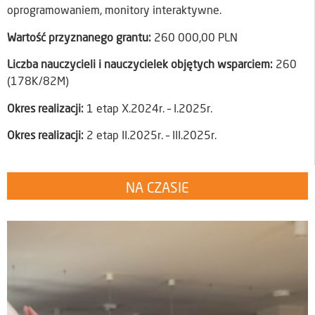
oprogramowaniem, monitory interaktywne.
Wartość przyznanego grantu:
260 000,00 PLN
Liczba nauczycieli i nauczycielek objętych wsparciem:
260
(178K/82M)
Okres realizacji:
1 etap X.2024r. – I.2025r.
Okres realizacji:
2 etap II.2025r. – III.2025r.
NA CZASIE