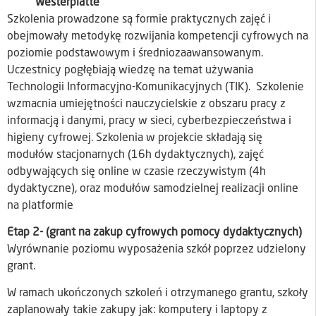
Westerplatte
Szkolenia prowadzone są formie praktycznych zajęć i
obejmowały metodykę rozwijania kompetencji cyfrowych na
poziomie podstawowym i średniozaawansowanym.
Uczestnicy pogłębiają wiedzę na temat używania
Technologii Informacyjno-Komunikacyjnych (TIK). Szkolenie
wzmacnia umiejętności nauczycielskie z obszaru pracy z
informacją i danymi, pracy w sieci, cyberbezpieczeństwa i
higieny cyfrowej. Szkolenia w projekcie składają się
modułów stacjonarnych (16h dydaktycznych), zajęć
odbywających się online w czasie rzeczywistym (4h
dydaktyczne), oraz modułów samodzielnej realizacji online
na platformie
Etap 2- (grant na zakup cyfrowych pomocy dydaktycznych)
Wyrównanie poziomu wyposażenia szkół poprzez udzielony
grant.
W ramach ukończonych szkoleń i otrzymanego grantu, szkoły
zaplanowały takie zakupy jak: komputery i laptopy z