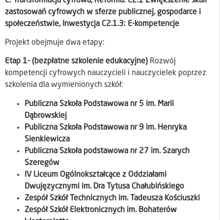
C: Transformacja cyfrowa, Reforma: C2.1 Zwiększenie skali
zastosowań cyfrowych w sferze publicznej, gospodarce i
społeczeństwie, Inwestycja C2.1.3: E-kompetencje
Projekt obejmuje dwa etapy:
Etap 1- (bezpłatne szkolenie edukacyjne)
Rozwój
kompetencji cyfrowych nauczycieli i nauczycielek poprzez
szkolenia dla wymienionych szkół:
Publiczna Szkoła Podstawowa nr 5 im. Marii
Dąbrowskiej
Publiczna Szkoła Podstawowa nr 9 im. Henryka
Sienkiewicza
Publiczna Szkoła podstawowa nr 27 im. Szarych
Szeregów
IV Liceum Ogólnokształcące z Oddziałami
Dwujęzycznymi im. Dra Tytusa Chałubińskiego
Zespół Szkół Technicznych im. Tadeusza Kościuszki
Zespół Szkół Elektronicznych im. Bohaterów