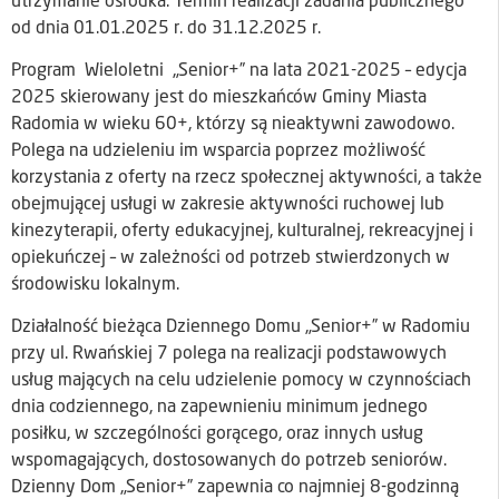
utrzymanie ośrodka. Termin realizacji zadania publicznego
od dnia 01.01.2025 r. do 31.12.2025 r.
Program Wieloletni „Senior+” na lata 2021-2025 – edycja
2025 skierowany jest do mieszkańców Gminy Miasta
Radomia w wieku 60+, którzy są nieaktywni zawodowo.
Polega na udzieleniu im wsparcia poprzez możliwość
korzystania z oferty na rzecz społecznej aktywności, a także
obejmującej usługi w zakresie aktywności ruchowej lub
kinezyterapii, oferty edukacyjnej, kulturalnej, rekreacyjnej i
opiekuńczej – w zależności od potrzeb stwierdzonych w
środowisku lokalnym.
Działalność bieżąca Dziennego Domu „Senior+” w Radomiu
przy ul. Rwańskiej 7 polega na realizacji podstawowych
usług mających na celu udzielenie pomocy w czynnościach
dnia codziennego, na zapewnieniu minimum jednego
posiłku, w szczególności gorącego, oraz innych usług
wspomagających, dostosowanych do potrzeb seniorów.
Dzienny Dom „Senior+” zapewnia co najmniej 8-godzinną