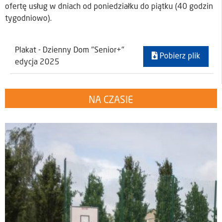
ofertę usług w dniach od poniedziałku do piątku (40 godzin
tygodniowo).
Plakat - Dzienny Dom "Senior+"
Pobierz plik
edycja 2025
NA CZASIE