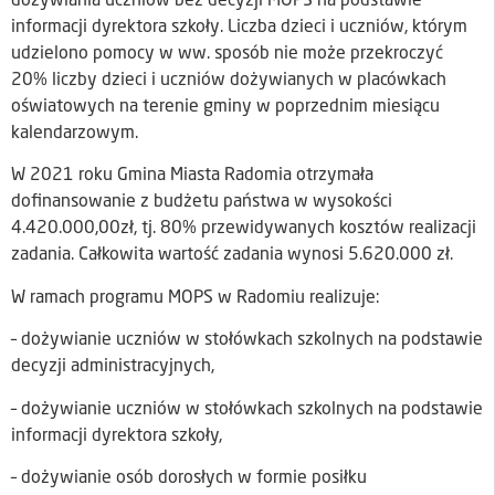
dożywiania uczniów bez decyzji MOPS na podstawie
informacji dyrektora szkoły. Liczba dzieci i uczniów, którym
udzielono pomocy w ww. sposób nie może przekroczyć
20% liczby dzieci i uczniów dożywianych w placówkach
oświatowych na terenie gminy w poprzednim miesiącu
kalendarzowym.
W 2021 roku Gmina Miasta Radomia otrzymała
dofinansowanie z budżetu państwa w wysokości
4.420.000,00zł, tj. 80% przewidywanych kosztów realizacji
zadania. Całkowita wartość zadania wynosi 5.620.000 zł.
W ramach programu MOPS w Radomiu realizuje:
– dożywianie uczniów w stołówkach szkolnych na podstawie
decyzji administracyjnych,
– dożywianie uczniów w stołówkach szkolnych na podstawie
informacji dyrektora szkoły,
– dożywianie osób dorosłych w formie posiłku