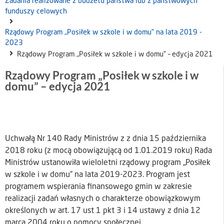
Zadania realizowane z budżetu państwa lub z państwowych
funduszy celowych
Rządowy Program „Posiłek w szkole i w domu” na lata 2019 -
2023
Rządowy Program „Posiłek w szkole i w domu” – edycja 2021
Rządowy Program „Posiłek w szkole i w
domu” – edycja 2021
Uchwałą Nr 140 Rady Ministrów z z dnia 15 października
2018 roku (z mocą obowiązującą od 1.01.2019 roku) Rada
Ministrów ustanowiła wieloletni rządowy program „Posiłek
w szkole i w domu” na lata 2019-2023. Program jest
programem wspierania finansowego gmin w zakresie
realizacji zadań własnych o charakterze obowiązkowym
określonych w art. 17 ust 1 pkt 3 i 14 ustawy z dnia 12
marca 2004 roku o pomocy społecznej.