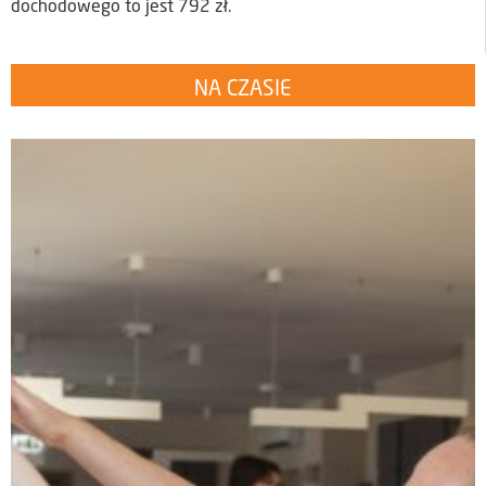
dochodowego to jest 792 zł.
NA CZASIE