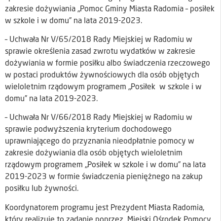
zakresie dożywiania „Pomoc Gminy Miasta Radomia – posiłek
w szkole i w domu” na lata 2019-2023.
– Uchwała Nr V/65/2018 Rady Miejskiej w Radomiu w
sprawie określenia zasad zwrotu wydatków w zakresie
dożywiania w formie posiłku albo świadczenia rzeczowego
w postaci produktów żywnościowych dla osób objętych
wieloletnim rządowym programem „Posiłek w szkole i w
domu” na lata 2019-2023.
– Uchwała Nr V/66/2018 Rady Miejskiej w Radomiu w
sprawie podwyższenia kryterium dochodowego
uprawniającego do przyznania nieodpłatnie pomocy w
zakresie dożywiania dla osób objętych wieloletnim
rządowym programem „Posiłek w szkole i w domu” na lata
2019-2023 w formie świadczenia pieniężnego na zakup
posiłku lub żywności.
Koordynatorem programu jest Prezydent Miasta Radomia,
który realizuje to zadanie poprzez Miejski Ośrodek Pomocy