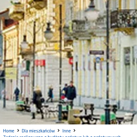
Home
Dla mieszkańców
Inne