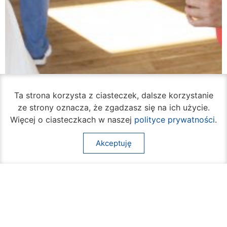
Ta strona korzysta z ciasteczek, dalsze korzystanie
ze strony oznacza, że zgadzasz się na ich użycie.
Więcej o ciasteczkach w naszej
polityce prywatności
.
Ruszył cykl bezpłatnych warsztatów
Akceptuję
samoobrony dla mieszkanek Radomia
05 sierpnia 2026