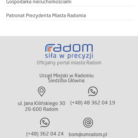
Gospodarka nieruchomościami
Patronat Prezydenta Miasta Radomia
Oficjalny portal miasta Radom
Urząd Miejski w Radomiu
Siedziba Główna:
(+48) 48 362 04 19
ul. Jana Kilińskiego 30
26-600 Radom
(+48) 362 04 24
bom@umradom.pl