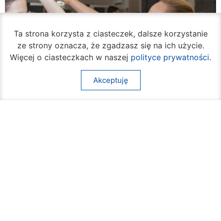
Ta strona korzysta z ciasteczek, dalsze korzystanie
ze strony oznacza, że zgadzasz się na ich użycie.
Więcej o ciasteczkach w naszej
polityce prywatności
.
Akceptuję
Ruszył cykl bezpłatnych warsztatów
samoobrony dla mieszkanek Radomia