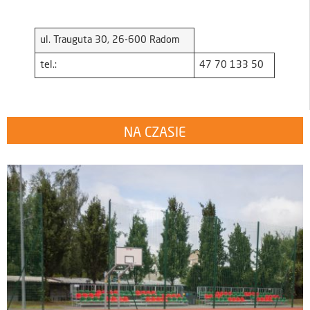
ul. Trauguta 30, 26-600 Radom
tel.:
47 70 133 50
NA CZASIE