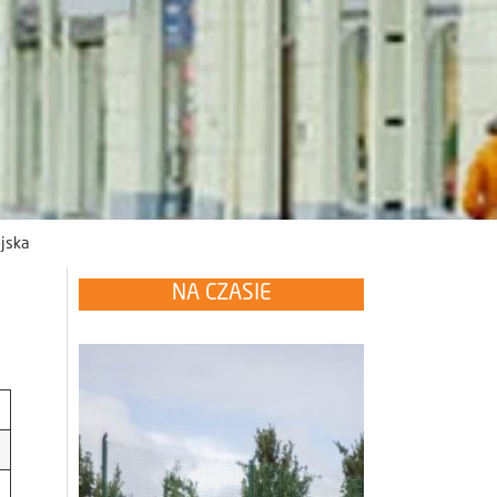
ejska
NA CZASIE