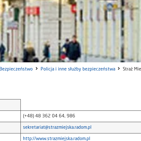
Bezpieczeństwo
Policja i inne służby bezpieczeństwa
Straż Mi
(+48) 48 362 04 64, 986
sekretariat@strazmiejska.radom.pl
http://www.strazmiejska.radom.pl