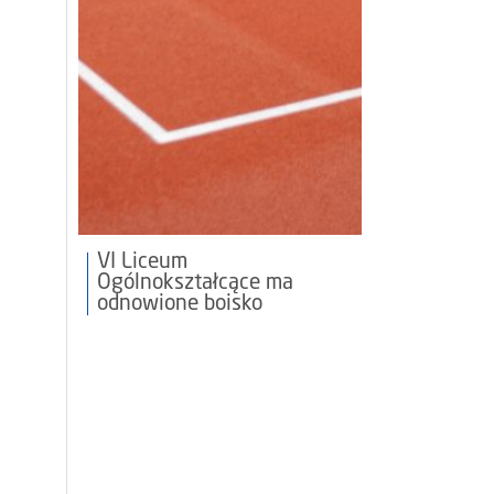
VI Liceum
Ogólnokształcące ma
odnowione boisko