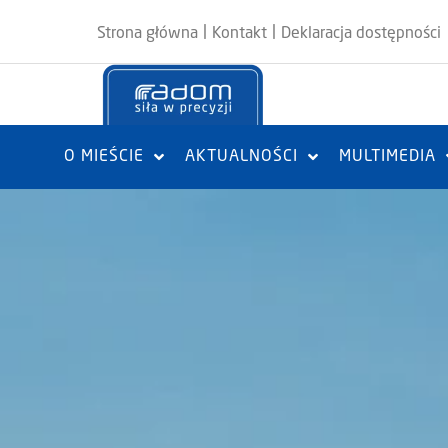
|
|
Strona główna
Kontakt
Deklaracja dostępności
O MIEŚCIE
AKTUALNOŚCI
MULTIMEDIA