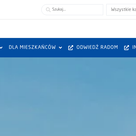
Wszystkie k
DLA MIESZKAŃCÓW
ODWIEDŹ RADOM
I