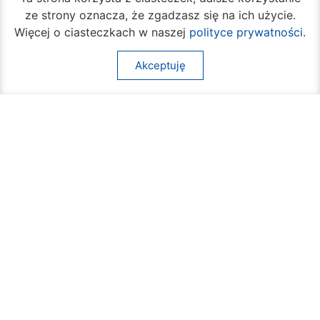
ze strony oznacza, że zgadzasz się na ich użycie.
Więcej o ciasteczkach w naszej
polityce prywatności
.
Akceptuję
Rozpoczął się turniej siatkówki plażowej na
Borkach
07 sierpnia 2026