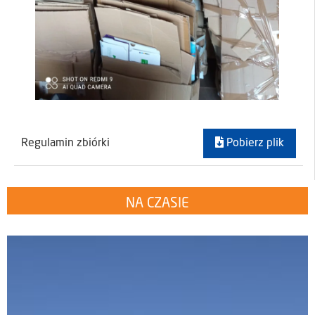
Regulamin zbiórki
Pobierz plik
NA CZASIE