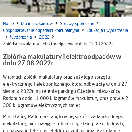
Home
Dla mieszkańców
Sprawy społeczne
Gospodarowanie odpadami komunalnymi
Edukacja i wydarzenia
Wydarzenia
2022
Zbiórka makulatury i elektroodpadów w dniu 27.08.2022r.
Zbiórka makulatury i elektroodpadów w
dniu 27.08.2022r.
W ramach zbiórki makulatury oraz zużytego sprzętu
elektrycznego i elektronicznego, która odbyła się w dniu 27
sierpnia 2022r. na terenie parkingu E.Leclerc mieszkańcy
Radomia oddali 1 080 kilogramów makulatury oraz prawie 2
200 kilogramów elektrycznych śmieci.
Mieszkańcy Radomia stanęli na wysokości zadania oddając
makulaturę, niedziałające telewizory, stare pralki i lodówki,
nieużywane telefony, elektronarzędzia oraz uszkodzone