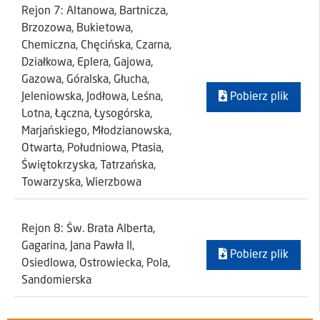
Rejon 7: Altanowa, Bartnicza,
Brzozowa, Bukietowa,
Chemiczna, Chęcińska, Czarna,
Działkowa, Eplera, Gajowa,
Gazowa, Góralska, Głucha,
Jeleniowska, Jodłowa, Leśna,
Pobierz plik
Lotna, Łączna, Łysogórska,
Marjańskiego, Młodzianowska,
Otwarta, Południowa, Ptasia,
Świętokrzyska, Tatrzańska,
Towarzyska, Wierzbowa
Rejon 8: Św. Brata Alberta,
Gagarina, Jana Pawła II,
Pobierz plik
Osiedlowa, Ostrowiecka, Pola,
Sandomierska