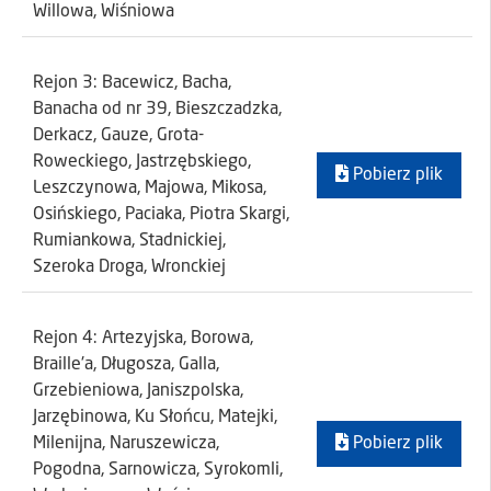
Willowa, Wiśniowa
Rejon 3: Bacewicz, Bacha,
Banacha od nr 39, Bieszczadzka,
Derkacz, Gauze, Grota-
Roweckiego, Jastrzębskiego,
Pobierz plik
Leszczynowa, Majowa, Mikosa,
Osińskiego, Paciaka, Piotra Skargi,
Rumiankowa, Stadnickiej,
Szeroka Droga, Wronckiej
Rejon 4: Artezyjska, Borowa,
Braille'a, Długosza, Galla,
Grzebieniowa, Janiszpolska,
Jarzębinowa, Ku Słońcu, Matejki,
Milenijna, Naruszewicza,
Pobierz plik
Pogodna, Sarnowicza, Syrokomli,