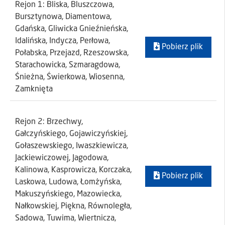
Rejon 1: Bliska, Bluszczowa,
Bursztynowa, Diamentowa,
Gdańska, Gliwicka Gnieźnieńska,
Idalińska, Indycza, Perłowa,
Pobierz plik
Połabska, Przejazd, Rzeszowska,
Starachowicka, Szmaragdowa,
Śnieżna, Świerkowa, Wiosenna,
Zamknięta
Rejon 2: Brzechwy,
Gałczyńskiego, Gojawiczyńskiej,
Gołaszewskiego, Iwaszkiewicza,
Jackiewiczowej, Jagodowa,
Kalinowa, Kasprowicza, Korczaka,
Pobierz plik
Laskowa, Ludowa, Łomżyńska,
Makuszyńskiego, Mazowiecka,
Nałkowskiej, Piękna, Równoległa,
Sadowa, Tuwima, Wiertnicza,