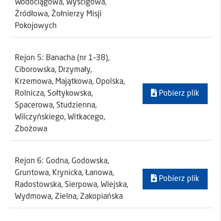
Wodociągowa, Wyścigowa,
Żródłowa, Żołnierzy Misji
Pokojowych
Rejon 5: Banacha (nr 1–38),
Ciborowska, Drzymały,
Krzemowa, Majątkowa, Opolska,
Rolnicza, Sołtykowska,
Pobierz plik
Spacerowa, Studzienna,
Wilczyńskiego, Witkacego,
Zbożowa
Rejon 6: Godna, Godowska,
Gruntowa, Krynicka, Łanowa,
Pobierz plik
Radostowska, Sierpowa, Wiejska,
Wydmowa, Zielna, Zakopiańska