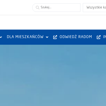
Wszystkie k
DLA MIESZKAŃCÓW
ODWIEDŹ RADOM
I