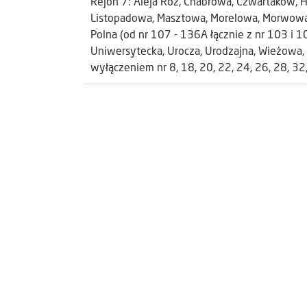
Rejon 7: Aleja Róż, Chabrowa, Czwartaków, 
Listopadowa, Masztowa, Morelowa, Morwowa,
Polna (od nr 107 - 136A łącznie z nr 103 i 1
Uniwersytecka, Urocza, Urodzajna, Wieżowa, 
wyłączeniem nr 8, 18, 20, 22, 24, 26, 28, 32