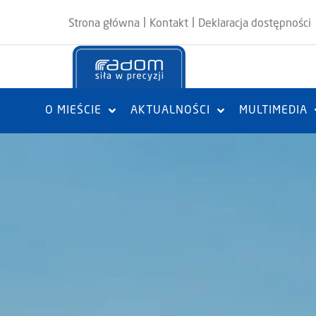
|
|
Strona główna
Kontakt
Deklaracja dostępności
O MIEŚCIE
AKTUALNOŚCI
MULTIMEDIA