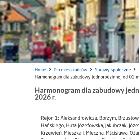
Home
Dla mieszkańców
Sprawy społeczne
Harmonogram dla zabudowy jednorodzinnej od 01 ma
Harmonogram dla zabudowy jednor
2026 r.
Rejon 1: Aleksandrowicza, Borzym, Brzustow
Hańskiego, Huta Józefowska, Jakubczak, Józe
Krzewień, Mieszka I, Mleczna, Mścisława, Oża