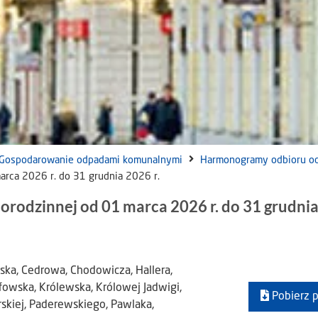
Gospodarowanie odpadami komunalnymi
Harmonogramy odbioru o
rca 2026 r. do 31 grudnia 2026 r.
odzinnej od 01 marca 2026 r. do 31 grudni
ska, Cedrowa, Chodowicza, Hallera,
fowska, Królewska, Królowej Jadwigi,
Pobierz p
rskiej, Paderewskiego, Pawlaka,