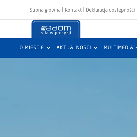
|
|
Strona główna
Kontakt
Deklaracja dostępności
O MIEŚCIE
AKTUALNOŚCI
MULTIMEDIA