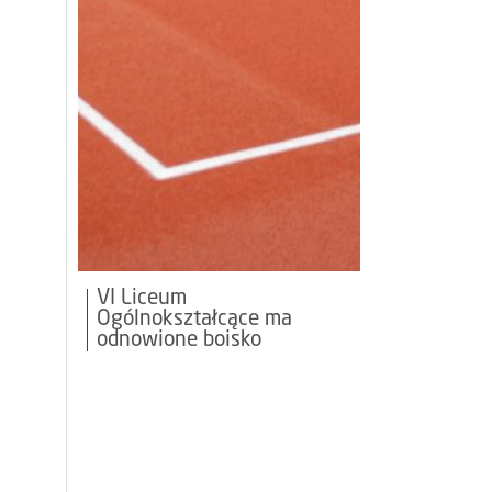
VI Liceum
Ogólnokształcące ma
odnowione boisko