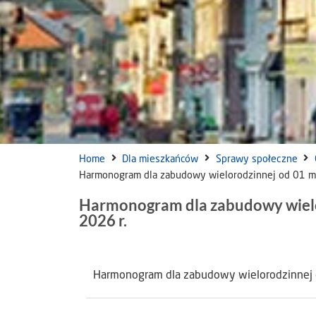
Home
Dla mieszkańców
Sprawy społeczne
Harmonogram dla zabudowy wielorodzinnej od 01 ma
Harmonogram dla zabudowy wielor
2026 r.
Harmonogram dla zabudowy wielorodzinnej o