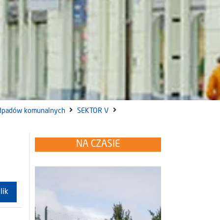
dpadów komunalnych
SEKTOR V
NA CZASIE
lik