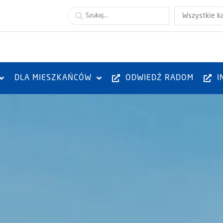
Wszystkie k
DLA MIESZKAŃCÓW
ODWIEDŹ RADOM
I