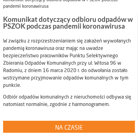
Komunikat dotyczący odbioru odpadów w PSZOK podczas
pandemii koronawirusa
Komunikat dotyczący odbioru odpadów w
PSZOK podczas pandemii koronawirusa
W związku z rozprzestrzenianiem się zakażeń wywołanych
pandemią koronawirusa oraz mając na uwadze
bezpieczeństwo pracowników Punktu Selektywnego
Zbierania Odpadów Komunalnych przy ul. Witosa 96 w
Radomiu, z dniem 16 marca 2020 r. do odwołania zostało
wstrzymane przyjmowanie odpadów komunalnych w tym
punkcie.
Odbiór odpadów komunalnych z nieruchomości odbywa się
natomiast normalnie, zgodnie z harmonogramem.
NA CZASIE