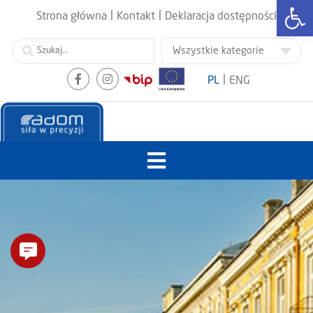
Otwórz
|
|
Strona główna
Kontakt
Deklaracja dostępności
|
PL
ENG