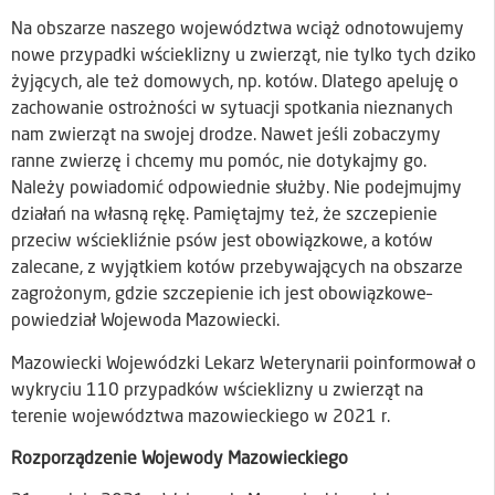
Na obszarze naszego województwa wciąż odnotowujemy
nowe przypadki wścieklizny u zwierząt, nie tylko tych dziko
żyjących, ale też domowych, np. kotów. Dlatego apeluję o
zachowanie ostrożności w sytuacji spotkania nieznanych
nam zwierząt na swojej drodze. Nawet jeśli zobaczymy
ranne zwierzę i chcemy mu pomóc, nie dotykajmy go.
Należy powiadomić odpowiednie służby. Nie podejmujmy
działań na własną rękę. Pamiętajmy też, że szczepienie
przeciw wściekliźnie psów jest obowiązkowe, a kotów
zalecane, z wyjątkiem kotów przebywających na obszarze
zagrożonym, gdzie szczepienie ich jest obowiązkowe–
powiedział Wojewoda Mazowiecki.
Mazowiecki Wojewódzki Lekarz Weterynarii poinformował o
wykryciu 110 przypadków wścieklizny u zwierząt na
terenie województwa mazowieckiego w 2021 r.
Rozporządzenie Wojewody Mazowieckiego