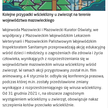
Kolejne przypadki wścieklizny u zwierząt na terenie
województwa mazowieckiego
Wojewoda Mazowiecki i Mazowiecki Kurator Oświaty, we
współpracy z Mazowieckim Wojewódzkim Lekarzem
Weterynarii i Mazowieckim Państwowym Wojewódzkim
Inspektoratem Sanitarnym przeprowadzają akcję edukacyjną
wśród dzieci i młodzieży o zagrożeniach dla zdrowia i życia
człowieka, wynikających z rozprzestrzeniania się w
województwie mazowieckim wirusa wścieklizny wśród
zwierząt. W ramach akcji przygotowany został m.in. film
animowany, a 4 stycznia br. odbyła się konferencja prasowa,
podczas której m.in. zostały przedstawione zmiany
wynikające z rozprzestrzeniającego się wirusa wścieklizny.
Od 31 grudnia 2021 r., na obszarze zagrożonym
wystąpieniem wścieklizny u zwierząt, obowiązuje nakaz
szczepienia kotów przeciwko wściekliźnie.