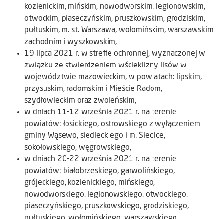
kozienickim, mińskim, nowodworskim, legionowskim,
otwockim, piaseczyńskim, pruszkowskim, grodziskim,
pułtuskim, m. st. Warszawa, wołomińskim, warszawskim
zachodnim i wyszkowskim,
19 lipca 2021 r. w strefie ochronnej, wyznaczonej w
związku ze stwierdzeniem wścieklizny lisów w
województwie mazowieckim, w powiatach: lipskim,
przysuskim, radomskim i Mieście Radom,
szydłowieckim oraz zwoleńskim,
w dniach 11-12 września 2021 r. na terenie
powiatów: łosickiego, ostrowskiego z wyłączeniem
gminy Wąsewo, siedleckiego i m. Siedlce,
sokołowskiego, węgrowskiego,
w dniach 20-22 września 2021 r. na terenie
powiatów: białobrzeskiego, garwolińskiego,
grójeckiego, kozienickiego, mińskiego,
nowodworskiego, legionowskiego, otwockiego,
piaseczyńskiego, pruszkowskiego, grodziskiego,
pułtuskiego, wołomińskiego, warszawskiego