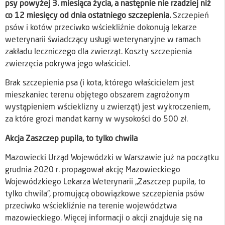
psy powyżej 3. miesiąca życia, a następnie nie rzadziej niż
co 12 miesięcy od dnia ostatniego szczepienia.
Szczepień
psów i kotów przeciwko wściekliźnie dokonują lekarze
weterynarii świadczący usługi weterynaryjne w ramach
zakładu leczniczego dla zwierząt. Koszty szczepienia
zwierzęcia pokrywa jego właściciel.
Brak szczepienia psa (i kota, którego właścicielem jest
mieszkaniec terenu objętego obszarem zagrożonym
wystąpieniem wścieklizny u zwierząt) jest wykroczeniem,
za które grozi mandat karny w wysokości do 500 zł.
Akcja Zaszczep pupila, to tylko chwila
Mazowiecki Urząd Wojewódzki w Warszawie już na początku
grudnia 2020 r. propagował akcję Mazowieckiego
Wojewódzkiego Lekarza Weterynarii „Zaszczep pupila, to
tylko chwila”, promującą obowiązkowe szczepienia psów
przeciwko wściekliźnie na terenie województwa
mazowieckiego. Więcej informacji o akcji znajduje się na