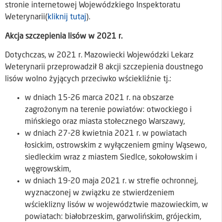
stronie internetowej Wojewódzkiego Inspektoratu
Weterynarii(
kliknij tutaj
).
Akcja szczepienia lisów w 2021 r.
Dotychczas, w 2021 r. Mazowiecki Wojewódzki Lekarz
Weterynarii przeprowadził 8 akcji szczepienia doustnego
lisów wolno żyjących przeciwko wściekliźnie tj.:
w dniach 15-26 marca 2021 r. na obszarze
zagrożonym na terenie powiatów: otwockiego i
mińskiego oraz miasta stołecznego Warszawy,
w dniach 27-28 kwietnia 2021 r. w powiatach
łosickim, ostrowskim z wyłączeniem gminy Wąsewo,
siedleckim wraz z miastem Siedlce, sokołowskim i
węgrowskim,
w dniach 19-20 maja 2021 r. w strefie ochronnej,
wyznaczonej w związku ze stwierdzeniem
wścieklizny lisów w województwie mazowieckim, w
powiatach: białobrzeskim, garwolińskim, grójeckim,