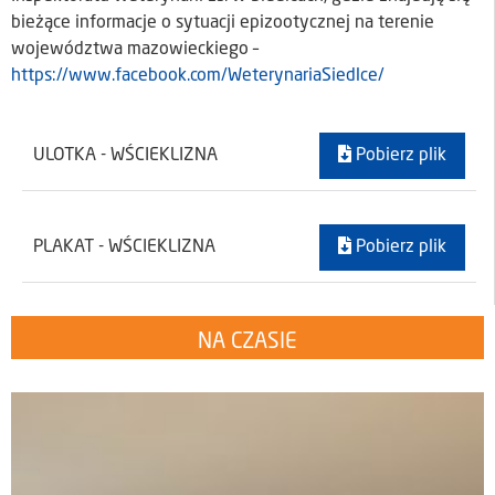
bieżące informacje o sytuacji epizootycznej na terenie
województwa mazowieckiego –
https://www.facebook.com/WeterynariaSiedlce/
ULOTKA - WŚCIEKLIZNA
Pobierz plik
PLAKAT - WŚCIEKLIZNA
Pobierz plik
NA CZASIE