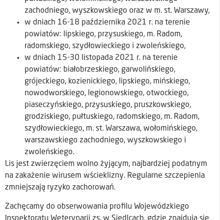
zachodniego, wyszkowskiego oraz w m. st. Warszawy,
w dniach 16-18 października 2021 r. na terenie
powiatów: lipskiego, przysuskiego, m. Radom,
radomskiego, szydłowieckiego i zwoleńskiego,
w dniach 15-30 listopada 2021 r. na terenie
powiatów: białobrzeskiego, garwolińskiego,
grójeckiego, kozienickiego, lipskiego, mińskiego,
nowodworskiego, legionowskiego, otwockiego,
piaseczyńskiego, przysuskiego, pruszkowskiego,
grodziskiego, pułtuskiego, radomskiego, m. Radom,
szydłowieckiego, m. st. Warszawa, wołomińskiego,
warszawskiego zachodniego, wyszkowskiego i
zwoleńskiego.
Lis jest zwierzęciem wolno żyjącym, najbardziej podatnym
na zakażenie wirusem wścieklizny. Regularne szczepienia
zmniejszają ryzyko zachorowań.
Zachęcamy do obserwowania profilu Wojewódzkiego
Inspektoratu Weterynarii zs. w Siedlcach, gdzie znajdują się