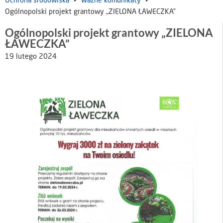
Ochrona środowiska
Ważne komunikaty
Ogólnopolski projekt grantowy „ZIELONA ŁAWECZKA”
Ogólnopolski projekt grantowy „ZIELONA
ŁAWECZKA”
19 lutego 2024