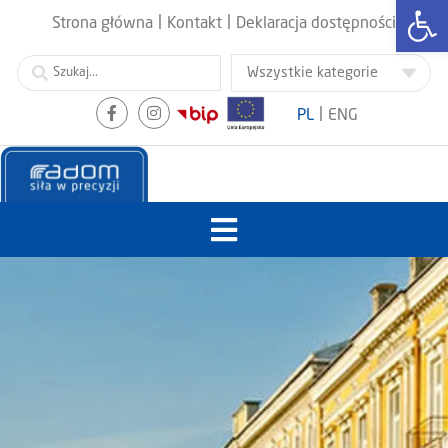
Otwórz
|
|
Strona główna
Kontakt
Deklaracja dostępności
|
PL
ENG