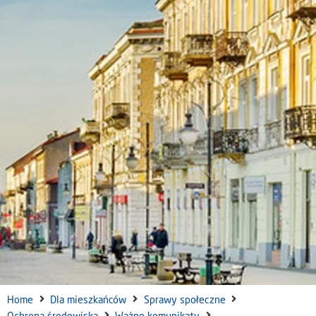
Home
Dla mieszkańców
Sprawy społeczne