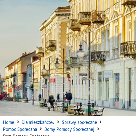
Home
Dla mieszkańców
Sprawy społeczne
Pomoc Społeczna
Domy Pomocy Społecznej