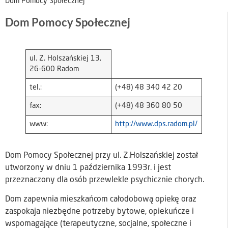
Dom Pomocy Społecznej
Dom Pomocy Społecznej
ul. Z. Holszańskiej 13,
26-600 Radom
tel.:
(+48) 48 340 42 20
fax:
(+48) 48 360 80 50
www:
http://www.dps.radom.pl/
Dom Pomocy Społecznej przy ul. Z.Holszańskiej został
utworzony w dniu 1 października 1993r. i jest
przeznaczony dla osób przewlekle psychicznie chorych.
Dom zapewnia mieszkańcom całodobową opiekę oraz
zaspokaja niezbędne potrzeby bytowe, opiekuńcze i
wspomagające (terapeutyczne, socjalne, społeczne i