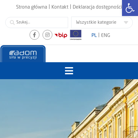
Otwórz
|
|
Strona główna
Kontakt
Deklaracja dostępności
|
PL
ENG