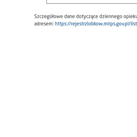
Szczegółowe dane dotyczące dziennego opiek
adresem:
https://rejestrzlobkow.mrips.gov.pl/li