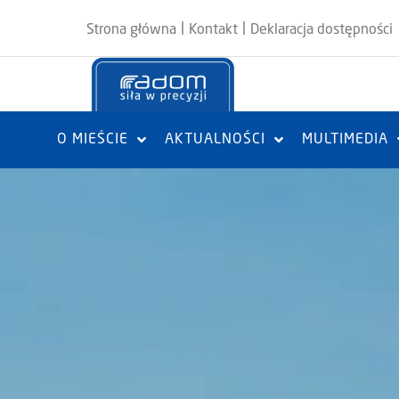
|
|
Strona główna
Kontakt
Deklaracja dostępności
O MIEŚCIE
AKTUALNOŚCI
MULTIMEDIA