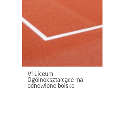
VI Liceum
Ogólnokształcące ma
odnowione boisko