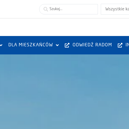
Wszystkie k
DLA MIESZKAŃCÓW
ODWIEDŹ RADOM
I