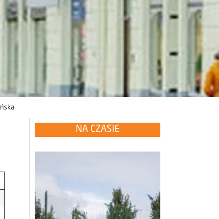
ińska
NA CZASIE