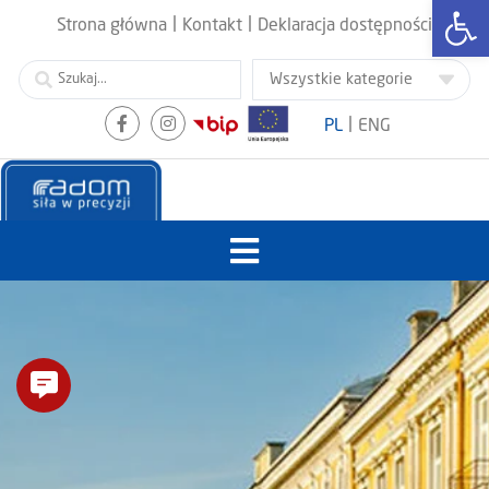
Otwórz
|
|
Strona główna
Kontakt
Deklaracja dostępności
|
PL
ENG