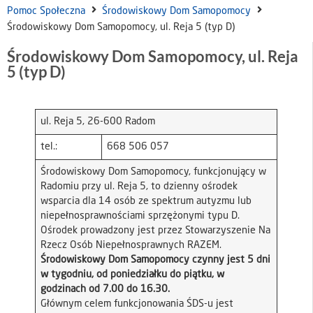
Pomoc Społeczna
Środowiskowy Dom Samopomocy
Środowiskowy Dom Samopomocy, ul. Reja 5 (typ D)
Środowiskowy Dom Samopomocy, ul. Reja
5 (typ D)
ul. Reja 5, 26-600 Radom
tel.:
668 506 057
Środowiskowy Dom Samopomocy, funkcjonujący w
Radomiu przy ul. Reja 5, to dzienny ośrodek
wsparcia dla 14 osób ze spektrum autyzmu lub
niepełnosprawnościami sprzężonymi typu D.
Ośrodek prowadzony jest przez Stowarzyszenie Na
Rzecz Osób Niepełnosprawnych RAZEM.
Środowiskowy Dom Samopomocy czynny jest 5 dni
w tygodniu, od poniedziałku do piątku, w
godzinach od 7.00 do 16.30.
Głównym celem funkcjonowania ŚDS-u jest