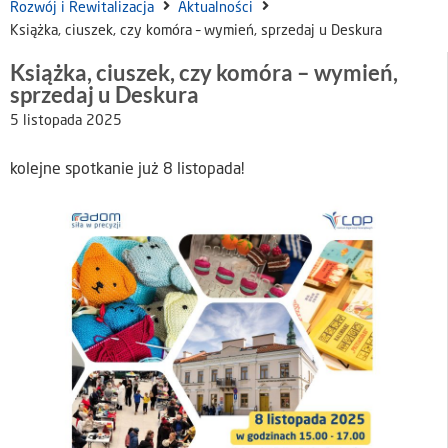
Rozwój i Rewitalizacja
Aktualności
Książka, ciuszek, czy komóra – wymień, sprzedaj u Deskura
Książka, ciuszek, czy komóra – wymień,
sprzedaj u Deskura
5 listopada 2025
kolejne spotkanie już 8 listopada!