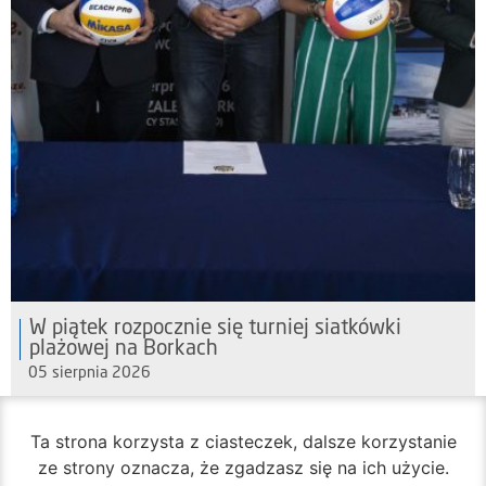
W piątek rozpocznie się turniej siatkówki
plażowej na Borkach
05 sierpnia 2026
Ta strona korzysta z ciasteczek, dalsze korzystanie
ze strony oznacza, że zgadzasz się na ich użycie.