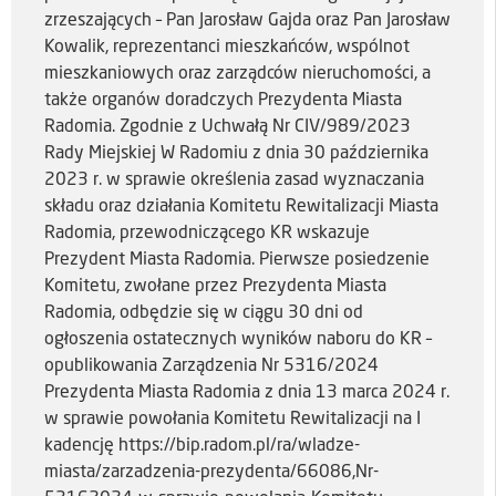
zrzeszających – Pan Jarosław Gajda oraz Pan Jarosław
Kowalik, reprezentanci mieszkańców, wspólnot
mieszkaniowych oraz zarządców nieruchomości, a
także organów doradczych Prezydenta Miasta
Radomia. Zgodnie z Uchwałą Nr CIV/989/2023
Rady Miejskiej W Radomiu z dnia 30 października
2023 r. w sprawie określenia zasad wyznaczania
składu oraz działania Komitetu Rewitalizacji Miasta
Radomia, przewodniczącego KR wskazuje
Prezydent Miasta Radomia. Pierwsze posiedzenie
Komitetu, zwołane przez Prezydenta Miasta
Radomia, odbędzie się w ciągu 30 dni od
ogłoszenia ostatecznych wyników naboru do KR –
opublikowania Zarządzenia Nr 5316/2024
Prezydenta Miasta Radomia z dnia 13 marca 2024 r.
w sprawie powołania Komitetu Rewitalizacji na I
kadencję https://bip.radom.pl/ra/wladze-
miasta/zarzadzenia-prezydenta/66086,Nr-