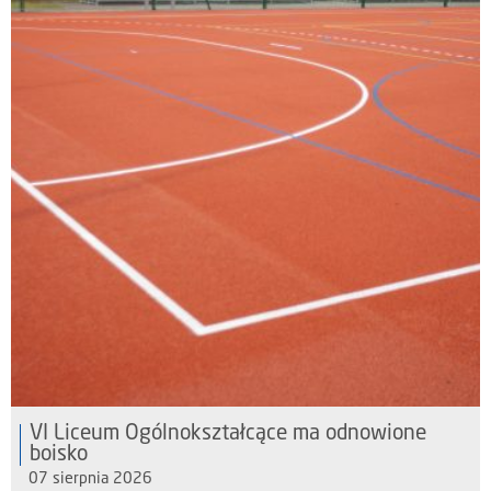
VI Liceum Ogólnokształcące ma odnowione
boisko
07 sierpnia 2026