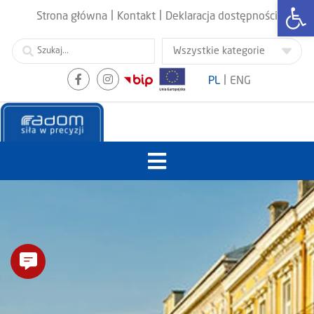
Otwórz
|
|
Strona główna
Kontakt
Deklaracja dostępności
|
PL
ENG