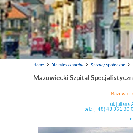
Home
Dla mieszkańców
Sprawy społeczne
Mazowiecki Szpital Specjalistyczny
Mazowiecki
ul. Julian
tel.: (+48) 48 361 30 0
e