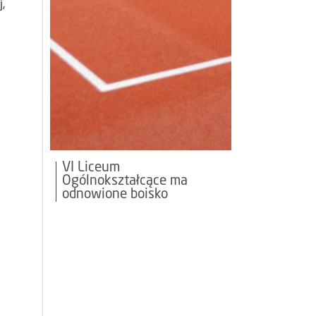
,
VI Liceum
Ogólnokształcące ma
odnowione boisko