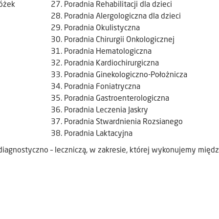
łóżek
Poradnia Rehabilitacji dla dzieci
Poradnia Alergologiczna dla dzieci
Poradnia Okulistyczna
Poradnia Chirurgii Onkologicznej
Poradnia Hematologiczna
Poradnia Kardiochirurgiczna
Poradnia Ginekologiczno-Położnicza
Poradnia Foniatryczna
Poradnia Gastroenterologiczna
Poradnia Leczenia Jaskry
Poradnia Stwardnienia Rozsianego
Poradnia Laktacyjna
iagnostyczno – leczniczą, w zakresie, której wykonujemy międ