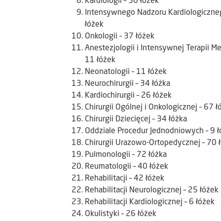
Kardiologii – 50 łóżek
Intensywnego Nadzoru Kardiologiczneg
łóżek
Onkologii – 37 łóżek
Anestezjologii i Intensywnej Terapii M
11 łóżek
Neonatologii – 11 łóżek
Neurochirurgii – 34 łóżka
Kardiochirurgii – 26 łóżek
Chirurgii Ogólnej i Onkologicznej – 67 ł
Chirurgii Dziecięcej – 34 łóżka
Oddziale Procedur Jednodniowych – 9 
Chirurgii Urazowo-Ortopedycznej – 70 
Pulmonologii – 72 łóżka
Reumatologii – 40 łóżek
Rehabilitacji – 42 łóżek
Rehabilitacji Neurologicznej – 25 łóżek
Rehabilitacji Kardiologicznej – 6 łóżek
Okulistyki – 26 łóżek