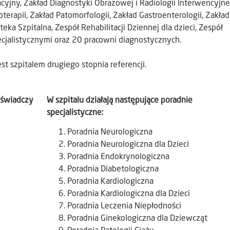
yjny, Zakład Diagnostyki Obrazowej i Radiologii Interwencyjnej
oterapii, Zakład Patomorfologii, Zakład Gastroenterologii, Zakład
ka Szpitalna, Zespół Rehabilitacji Dziennej dla dzieci, Zespół
ecjalistycznymi oraz 20 pracowni diagnostycznych.
est szpitalem drugiego stopnia referencji.
. świadczy
W szpitalu działają następujące poradnie
specjalistyczne:
Poradnia Neurologiczna
Poradnia Neurologiczna dla Dzieci
Poradnia Endokrynologiczna
Poradnia Diabetologiczna
Poradnia Kardiologiczna
Poradnia Kardiologiczna dla Dzieci
Poradnia Leczenia Niepłodności
Poradnia Ginekologiczna dla Dziewcząt