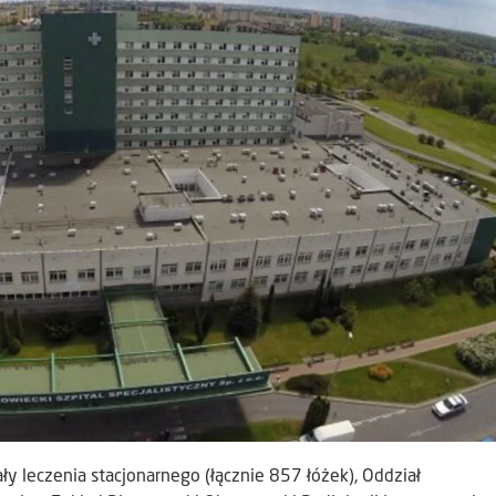
ły leczenia stacjonarnego (łącznie 857 łóżek), Oddział