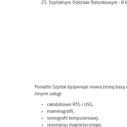
Szpitalnym Oddziale Ratunkowym – 8 
Ponadto Szpital dysponuje nowoczesną bazą d
innymi usługi:
całodobowe RTG i USG,
mammografii,
tomografii komputerowej,
rezonansu magnetycznego,