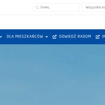
Wszystkie k
DLA MIESZKAŃCÓW
ODWIEDŹ RADOM
I