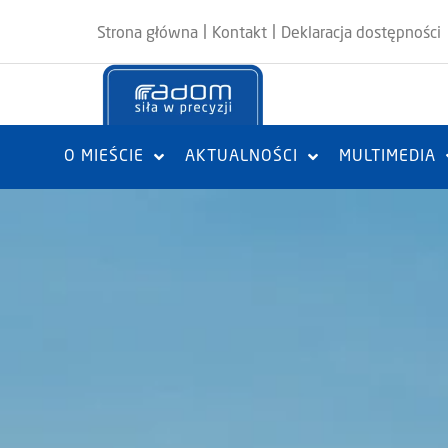
|
|
Strona główna
Kontakt
Deklaracja dostępności
O MIEŚCIE
AKTUALNOŚCI
MULTIMEDIA