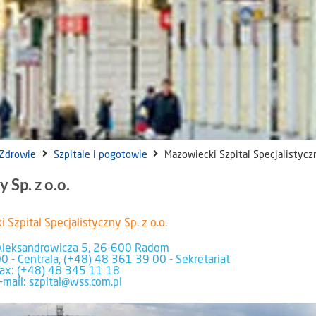
Zdrowie
Szpitale i pogotowie
Mazowiecki Szpital Specjalistyczn
 Sp. z o.o.
 Szpital Specjalistyczny Sp. z o.o.
a Aleksandrowicza 5, 26-600 Radom
0 - Centrala, (+48) 48 361 39 00 - Sekretariat
fax: (+48) 48 345 11 18
-mail: szpital@wss.com.pl