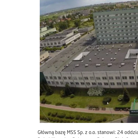
Główną bazę MSS Sp. z o.o. stanowi: 24 oddzia