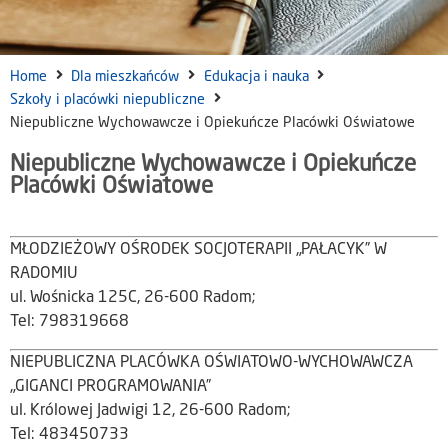
Home
Dla mieszkańców
Edukacja i nauka
Szkoły i placówki niepubliczne
Niepubliczne Wychowawcze i Opiekuńcze Placówki Oświatowe
Niepubliczne Wychowawcze i Opiekuńcze
Placówki Oświatowe
MŁODZIEŻOWY OŚRODEK SOCJOTERAPII „PAŁACYK” W
RADOMIU
ul. Wośnicka 125C, 26-600 Radom;
Tel: 798319668
NIEPUBLICZNA PLACÓWKA OŚWIATOWO-WYCHOWAWCZA
„GIGANCI PROGRAMOWANIA”
ul. Królowej Jadwigi 12, 26-600 Radom;
Tel: 483450733