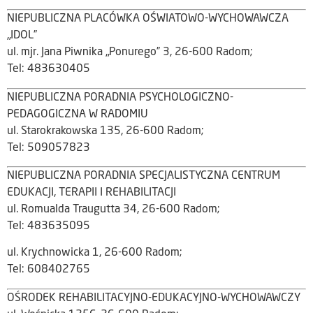
NIEPUBLICZNA PLACÓWKA OŚWIATOWO-WYCHOWAWCZA
„IDOL”
ul. mjr. Jana Piwnika „Ponurego” 3, 26-600 Radom;
Tel: 483630405
NIEPUBLICZNA PORADNIA PSYCHOLOGICZNO-
PEDAGOGICZNA W RADOMIU
ul. Starokrakowska 135, 26-600 Radom;
Tel: 509057823
NIEPUBLICZNA PORADNIA SPECJALISTYCZNA CENTRUM
EDUKACJI, TERAPII I REHABILITACJI
ul. Romualda Traugutta 34, 26-600 Radom;
Tel: 483635095
ul. Krychnowicka 1, 26-600 Radom;
Tel: 608402765
OŚRODEK REHABILITACYJNO-EDUKACYJNO-WYCHOWAWCZY