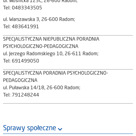
ul. Wośnicka 125C, 26-600 Radom;
Tel: 0483343505
ul. Warszawska 3, 26-600 Radom;
Tel: 483641991
SPECJALISTYCZNA NIEPUBLICZNA PORADNIA
PSYCHOLOGICZNO-PEDAGOGICZNA
ul. Jerzego Radomskiego 10, 26-611 Radom;
Tel: 691499050
SPECJALISTYCZNA PORADNIA PSYCHOLOGICZNO-
PEDAGOGICZNA
ul. Puławska 14/18, 26-600 Radom;
Tel: 791248244
Sprawy społeczne