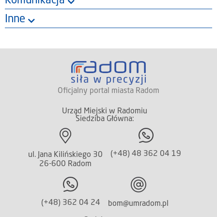
Komunikacja
Inne
Oficjalny portal miasta Radom
Urząd Miejski w Radomiu
Siedziba Główna:
(+48) 48 362 04 19
ul. Jana Kilińskiego 30
26-600 Radom
(+48) 362 04 24
bom@umradom.pl