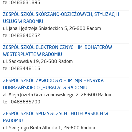
tel: 0483631895
ZESPÓŁ SZKÓŁ SKÓRZANO-ODZIEŻOWYCH, STYLIZACJI I
USŁUG W RADOMIU
ul. Jana i Jędrzeja Śniadeckich 5, 26-600 Radom
tel: 0483640252
ZESPÓŁ SZKÓŁ ELEKTRONICZNYCH IM. BOHATERÓW
WESTERPLATTE W RADOMIU
ul. Sadkowska 19, 26-600 Radom
tel: 0483448116
ZESPÓŁ SZKÓŁ ZAWODOWYCH IM. MJR HENRYKA
DOBRZAŃSKIEGO „HUBALA” W RADOMIU
al. Aleja Józefa Grzecznarowskiego 2, 26-600 Radom
tel: 0483635700
ZESPÓŁ SZKÓŁ SPOŻYWCZYCH I HOTELARSKICH W
RADOMIU
ul. Świętego Brata Alberta 1, 26-600 Radom