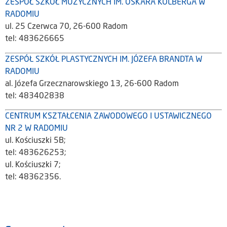
ZESPÓŁ SZKÓŁ MUZYCZNYCH IM. OSKARA KOLBERGA W
RADOMIU
ul. 25 Czerwca 70, 26-600 Radom
tel: 483626665
ZESPÓŁ SZKÓŁ PLASTYCZNYCH IM. JÓZEFA BRANDTA W
RADOMIU
al. Józefa Grzecznarowskiego 13, 26-600 Radom
tel: 483402838
CENTRUM KSZTAŁCENIA ZAWODOWEGO I USTAWICZNEGO
NR 2 W RADOMIU
ul. Kościuszki 5B;
tel: 483626253;
ul. Kościuszki 7;
tel: 48362356.