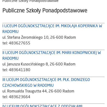
Publiczne Szkoły Ponadpodstawowe
Publiczne Szkoły Ponadpodstawowe
I LICEUM OGÓLNOKSZTAŁCĄCE IM. MIKOŁAJA KOPERNIKA W
RADOMIU
ul. Stefana Żeromskiego 10, 26-600 Radom
tel: 483627655
II LICEUM OGÓLNOKSZTAŁCĄCE IM. MARII KONOPNICKIEJ W
RADOMIU
ul. Janusza Kusocińskiego 8, 26-600 Radom
tel: 483641180
III LICEUM OGÓLNOKSZTAŁCĄCE IM. PŁK. DIONIZEGO
CZACHOWSKIEGO W RADOMIU
ul. Romualda Traugutta 44, 26-600 Radom
tel: 483623664
IV LICEUM OGÓLNOKSZTAŁCĄCE Z ODDZIAŁAMI