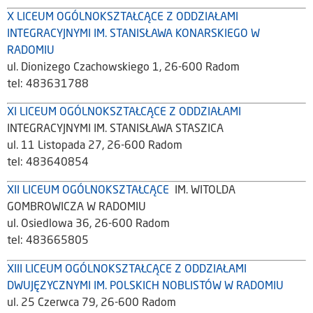
X LICEUM OGÓLNOKSZTAŁCĄCE Z ODDZIAŁAMI
INTEGRACYJNYMI IM. STANISŁAWA KONARSKIEGO W
RADOMIU
ul. Dionizego Czachowskiego 1, 26-600 Radom
tel: 483631788
XI LICEUM OGÓLNOKSZTAŁCĄCE Z ODDZIAŁAMI
INTEGRACYJNYMI IM. STANISŁAWA STASZICA
ul. 11 Listopada 27, 26-600 Radom
tel: 483640854
XII LICEUM OGÓLNOKSZTAŁCĄCE
IM. WITOLDA
GOMBROWICZA W RADOMIU
ul. Osiedlowa 36, 26-600 Radom
tel: 483665805
XIII LICEUM OGÓLNOKSZTAŁCĄCE Z ODDZIAŁAMI
DWUJĘZYCZNYMI IM. POLSKICH NOBLISTÓW W RADOMIU
ul. 25 Czerwca 79, 26-600 Radom