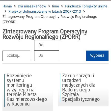
Home
Dla mieszkańców
Inne
Fundusze i projekty unijne
Projekty dofinansowane w latach 2007-2013
Zintegrowany Program Operacyjny Rozwoju Regionalnego
(ZPORR)
Zintegrowany Program Operacyjny
Rozwoju Regionalnego (ZPORR)
Wybierz
Rozwinięcie
Zakup sprzętu i
systemu
urządzeń
monitoringu
medycznych dla
wizyjnego na
Radomskiego
terenie Miasta
Szpitala
Kazimierzowskiego
Specjalistycznego
w Radomiu