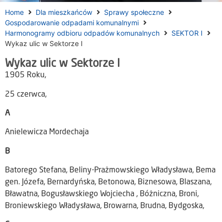
Home
Dla mieszkańców
Sprawy społeczne
Gospodarowanie odpadami komunalnymi
Harmonogramy odbioru odpadów komunalnych
SEKTOR I
Wykaz ulic w Sektorze I
Wykaz ulic w Sektorze I
1905 Roku,
25 czerwca,
A
Anielewicza Mordechaja
B
Batorego Stefana, Beliny-Prażmowskiego Władysława, Bema
gen. Józefa, Bernardyńska, Betonowa, Biznesowa, Blaszana,
Bławatna, Bogusławskiego Wojciecha , Bóżniczna, Broni,
Broniewskiego Władysława, Browarna, Brudna, Bydgoska,