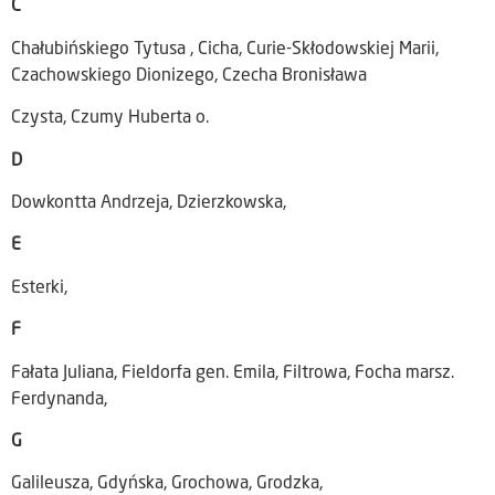
C
Chałubińskiego Tytusa , Cicha, Curie-Skłodowskiej Marii,
Czachowskiego Dionizego, Czecha Bronisława
Czysta, Czumy Huberta o.
D
Dowkontta Andrzeja, Dzierzkowska,
E
Esterki,
F
Fałata Juliana, Fieldorfa gen. Emila, Filtrowa, Focha marsz.
Ferdynanda,
G
Galileusza, Gdyńska, Grochowa, Grodzka,