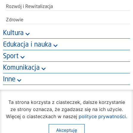
Rozwój i Rewitalizacja
Zdrowie
Kultura
Edukacja i nauka
Sport
Komunikacja
Inne
Kategoria: Wykaz ulic
Ta strona korzysta z ciasteczek, dalsze korzystanie
ze strony oznacza, że zgadzasz się na ich użycie.
w Sektorze I
Więcej o ciasteczkach w naszej
polityce prywatności
.
Akceptuję