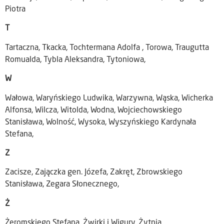
Piotra
T
Tartaczna, Tkacka, Tochtermana Adolfa , Torowa, Traugutta
Romualda, Tybla Aleksandra, Tytoniowa,
W
Wałowa, Waryńskiego Ludwika, Warzywna, Wąska, Wicherka
Alfonsa, Wilcza, Witolda, Wodna, Wojciechowskiego
Stanisława, Wolność, Wysoka, Wyszyńskiego Kardynała
Stefana,
Z
Zacisze, Zajączka gen. Józefa, Zakręt, Zbrowskiego
Stanisława, Zegara Słonecznego,
Ż
Żeromskiego Stefana, Żwirki i Wigury, Żytnia