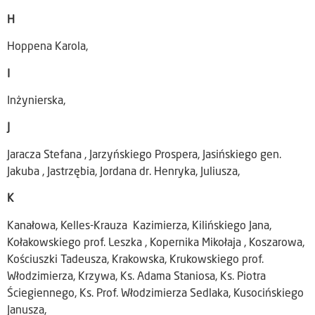
H
Hoppena Karola,
I
Inżynierska,
J
Jaracza Stefana , Jarzyńskiego Prospera, Jasińskiego gen.
Jakuba , Jastrzębia, Jordana dr. Henryka, Juliusza,
K
Kanałowa, Kelles-Krauza Kazimierza, Kilińskiego Jana,
Kołakowskiego prof. Leszka , Kopernika Mikołaja , Koszarowa,
Kościuszki Tadeusza, Krakowska, Krukowskiego prof.
Włodzimierza, Krzywa, Ks. Adama Staniosa, Ks. Piotra
Ściegiennego, Ks. Prof. Włodzimierza Sedlaka, Kusocińskiego
Janusza,