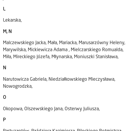
L
Lekarska,
M, N
Malczewskiego Jacka, Mała, Mariacka, Marusarzówny Heleny,
Marywilska, Mickiewicza Adama , Mielczarskiego Romualda,
Miła, Mireckiego Józefa, Młynarska, Moniuszki Stanisława,
N
Narutowicza Gabriela, Niedziałkowskiego Mieczysława,
Nowogrodzka,
O
Okopowa, Olszewskiego Jana, Osterwy Juliusza,
P