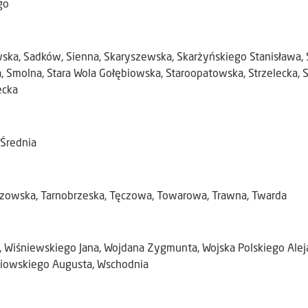
go
ka, Sadków, Sienna, Skaryszewska, Skarżyńskiego Stanisława, S
a, Smolna, Stara Wola Gołębiowska, Staroopatowska, Strzelecka, 
ecka
 Średnia
zowska, Tarnobrzeska, Tęczowa, Towarowa, Trawna, Twarda
, Wiśniewskiego Jana, Wojdana Zygmunta, Wojska Polskiego Alej
iowskiego Augusta, Wschodnia