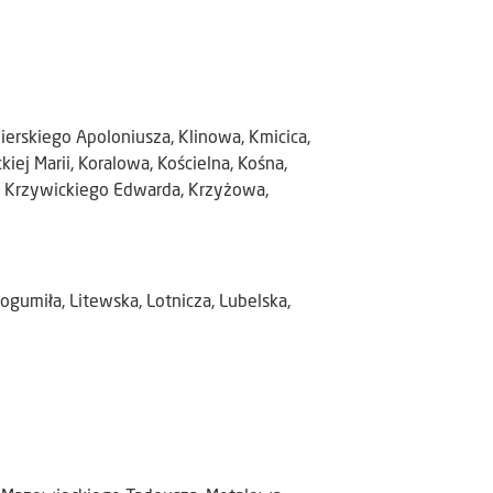
ierskiego Apoloniusza, Klinowa, Kmicica,
ej Marii, Koralowa, Kościelna, Kośna,
a, Krzywickiego Edwarda, Krzyżowa,
umiła, Litewska, Lotnicza, Lubelska,