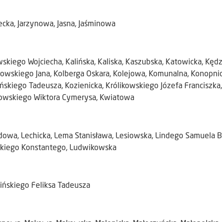
cka, Jarzynowa, Jasna, Jaśminowa
skiego Wojciecha, Kalińska, Kaliska, Kaszubska, Katowicka, Kędz
wskiego Jana, Kolberga Oskara, Kolejowa, Komunalna, Konopnicki
ńskiego Tadeusza, Kozienicka, Królikowskiego Józefa Franciszk
owskiego Wiktora Cymerysa, Kwiatowa
owa, Lechicka, Lema Stanisława, Lesiowska, Lindego Samuela Bog
kiego Konstantego, Ludwikowska
ińskiego Feliksa Tadeusza