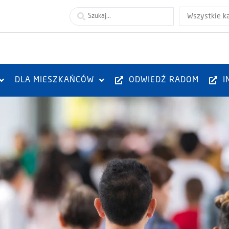
Wszystkie k
DLA MIESZKAŃCÓW
ODWIEDŹ RADOM
I