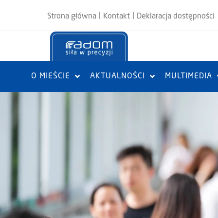
|
|
Strona główna
Kontakt
Deklaracja dostępności
O MIEŚCIE
AKTUALNOŚCI
MULTIMEDIA