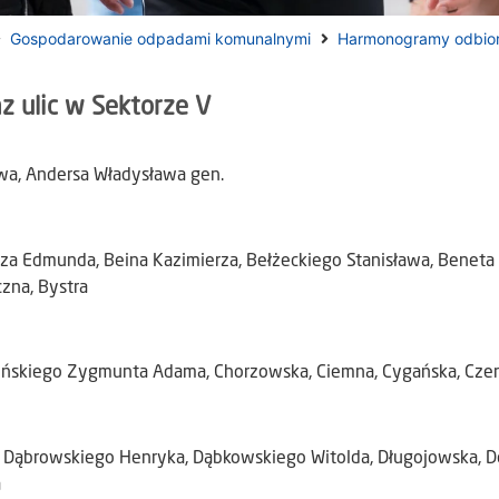
Gospodarowanie odpadami komunalnymi
Harmonogramy odbio
z ulic w Sektorze V
wa, Andersa Władysława gen.
za Edmunda, Beina Kazimierza, Bełżeckiego Stanisława, Beneta Sa
zna, Bystra
ińskiego Zygmunta Adama, Chorzowska, Ciemna, Cygańska, Cz
, Dąbrowskiego Henryka, Dąbkowskiego Witolda, Długojowska, D
a