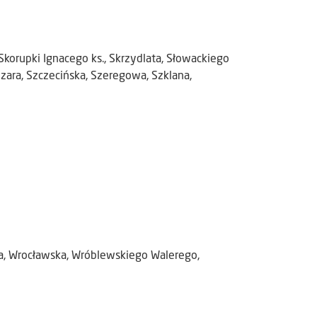
korupki Ignacego ks., Skrzydlata, Słowackiego
Szara, Szczecińska, Szeregowa, Szklana,
a, Wrocławska, Wróblewskiego Walerego,