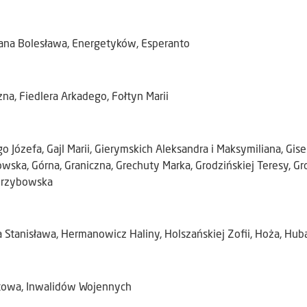
ana Bolesława, Energetyków, Esperanto
na, Fiedlera Arkadego, Fołtyn Marii
o Józefa, Gajl Marii, Gierymskich Aleksandra i Maksymiliana, Gise
wska, Górna, Graniczna, Grechuty Marka, Grodzińskiej Teresy, 
 Grzybowska
 Stanisława, Hermanowicz Haliny, Holszańskiej Zofii, Hoża, Hu
towa, Inwalidów Wojennych