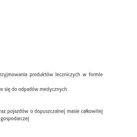
zyjmowania produktów leczniczych w formie
jące się do odpadów medycznych
az pojazdów o dopuszczalnej masie całkowitej
 gospodarczej