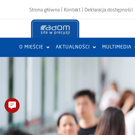
|
|
Strona główna
Kontakt
Deklaracja dostępności
O MIEŚCIE
AKTUALNOŚCI
MULTIMEDIA