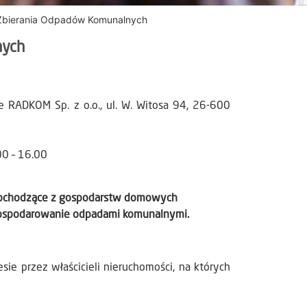
Zbierania Odpadów Komunalnych
nych
 RADKOM Sp. z o.o., ul. W. Witosa 94, 26-600
00 – 16.00
pochodzące z gospodarstw domowych
gospodarowanie odpadami komunalnymi.
ie przez właścicieli nieruchomości, na których