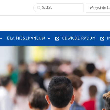
Wszystkie k
DLA MIESZKAŃCÓW
ODWIEDŹ RADOM
I