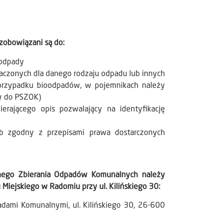
zobowiązani są do:
 odpady
aczonych dla danego rodzaju odpadu lub innych
przypadku bioodpadów, w pojemnikach należy
y do PSZOK)
rającego opis pozwalający na identyfikację
b zgodny z przepisami prawa dostarczonych
wnego Zbierania Odpadów Komunalnych należy
iejskiego w Radomiu przy ul. Kilińskiego 30:
dami Komunalnymi, ul. Kilińskiego 30, 26-600