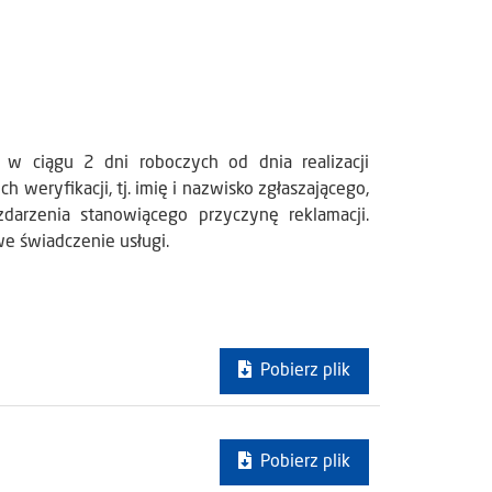
 w ciągu 2 dni roboczych od dnia realizacji
 weryfikacji, tj. imię i nazwisko zgłaszającego,
zdarzenia stanowiącego przyczynę reklamacji.
e świadczenie usługi.
Pobierz plik
Pobierz plik