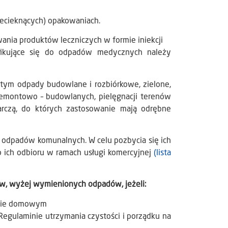
ecieknących) opakowaniach.
ia produktów leczniczych w formie iniekcji
ifikujące się do odpadów medycznych należy
 tym odpady budowlane i rozbiórkowe, zielone,
emontowo – budowlanych, pielęgnacji terenów
darczą, do których zastosowanie mają odrębne
 odpadów komunalnych. W celu pozbycia się ich
 ich odbioru w ramach usługi komercyjnej
(
lista
w, wyżej wymienionych odpadów, jeżeli:
stwie domowym
egulaminie utrzymania czystości i porządku na