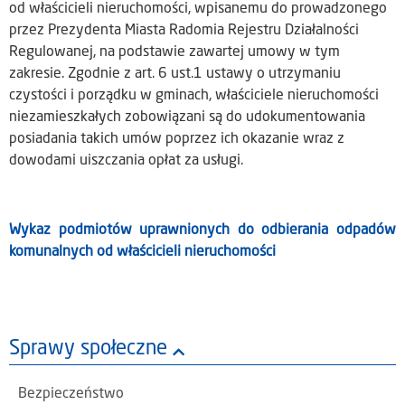
od właścicieli nieruchomości, wpisanemu do prowadzonego
przez Prezydenta Miasta Radomia Rejestru Działalności
Regulowanej, na podstawie zawartej umowy w tym
zakresie. Zgodnie z art. 6 ust.1 ustawy o utrzymaniu
czystości i porządku w gminach, właściciele nieruchomości
niezamieszkałych zobowiązani są do udokumentowania
posiadania takich umów poprzez ich okazanie wraz z
dowodami uiszczania opłat za usługi.
Wykaz podmiotów uprawnionych do odbierania odpadów
komunalnych od właścicieli nieruchomości
Sprawy społeczne
Bezpieczeństwo