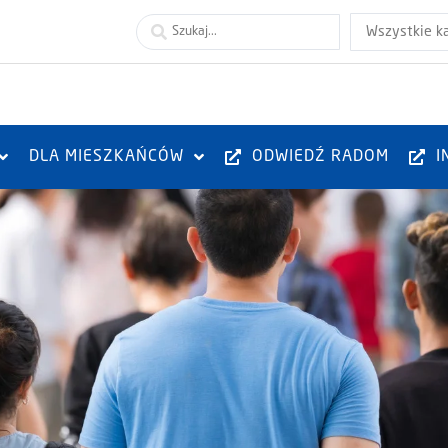
Wszystkie k
DLA MIESZKAŃCÓW
ODWIEDŹ RADOM
I