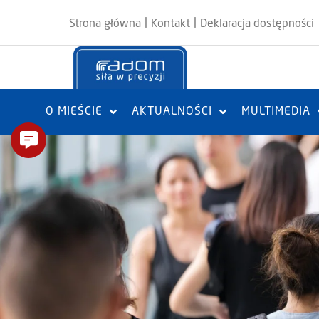
|
|
Strona główna
Kontakt
Deklaracja dostępności
O MIEŚCIE
AKTUALNOŚCI
MULTIMEDIA