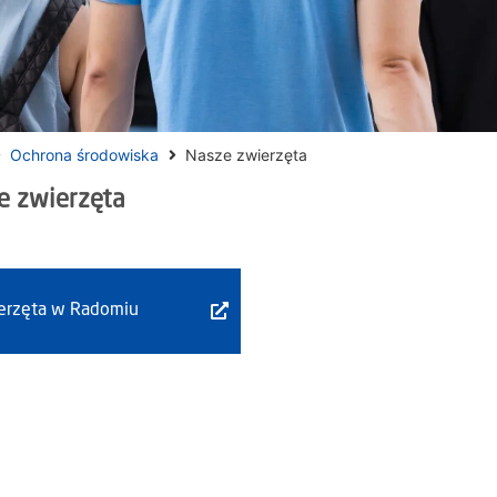
Ochrona środowiska
Nasze zwierzęta
e zwierzęta
erzęta w Radomiu