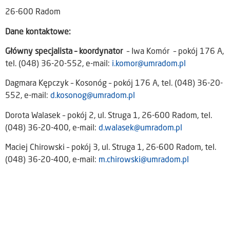
26-600 Radom
Dane kontaktowe:
Główny specjalista – koordynator
– Iwa Komór – pokój 176 A,
tel. (048) 36-20-552, e-mail:
i.komor@umradom.pl
Dagmara Kępczyk – Kosonóg – pokój 176 A, tel. (048) 36-20-
552, e-mail:
d.kosonog@umradom.pl
Dorota Walasek – pokój 2, ul. Struga 1, 26-600 Radom, tel.
(048) 36-20-400, e-mail:
d.walasek@umradom.pl
Maciej Chirowski – pokój 3, ul. Struga 1, 26-600 Radom, tel.
(048) 36-20-400, e-mail:
m.chirowski@umradom.pl