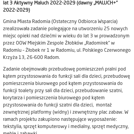
lat 3 Aktywny Maluch 2022-2029 (dawny „MALUCH+”
2022-2029)
Gmina Miasta Radomia (Ostateczny Odbiorca Wsparcia)
zrealizowała zadanie polegające na utworzeniu 25 nowych
miejsc opieki nad dziećmi w wieku do lat 3 w prowadzonym
przez OOW Miejskim Zespole Żłobków „Radomirek” w
Radomiu – Żłobek nr 1 w Radomiu, ul. Polskiego Czerwonego
Krzyża 13, 26-600 Radom.
Zadanie obejmowało przebudowę pomieszczeń pralni pod
kątem przystosowania do funkcji sali dla dzieci, przebudowę
pomieszczenia biurowego pod kątem przystosowania do
funkcji toalety przy sali dla dzieci, przebudowanie szatni,
korytarza i pomieszczenia biurowego pod kątem
przystosowania do funkcji szatni dla dzieci, montaż
zewnętrznej platformy (widny) i zewnętrzny plac zabaw. W
ramach projektu zakupiono następujące wyposażenie:
tekstylia, sprzęt komputerowy i medialny, sprzęt medyczny,
meble i zabawki.