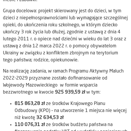
Grupa docelowa: projekt skierowany jest do dzieci, w tym
dzieci z niepełnosprawnościami lub wymagające szczególnej
opieki, do ukończenia roku szkolnego, w którym dziecko
ukończy 3 rok życia lub dłużej, zgodnie z ustawą z dnia 4
lutego 2011 r. o opiece nad dziećmi w wieku do lat 3 oraz z
ustawą z dnia 12 marca 2022 r. o pomocy obywatelom
Ukrainy w związku z konfliktem zbrojnym na terytorium
tego państwa; rodzice, opiekunowie.
Na realizację zadania, w ramach Programu Aktywny Maluch
2022-2029 przyznane zostało dofinansowanie od
Wojewody Mazowieckiego w formie wsparcia
bezzwrotnego w kwocie
925 939,59 zł
w tym:
815 863,28 zł
ze środków Krajowego Planu
Odbudowy (KPO) – na utworzenie 1 miejsca nie więcej
niż kwotę
32 634,53 zł
110 076,31 zł
ze środków budżetu państwa na