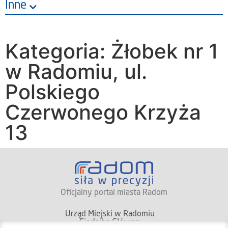
Inne
Kategoria: Żłobek nr 1
w Radomiu, ul.
Polskiego
Czerwonego Krzyża
13
Oficjalny portal miasta Radom
Urząd Miejski w Radomiu
Siedziba Główna: