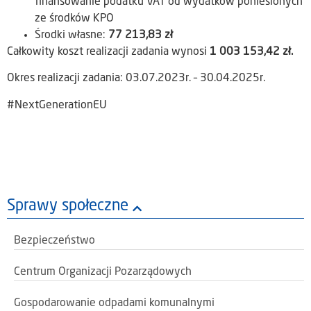
finansowanie podatku VAT od wydatków poniesionych
ze środków KPO
Środki własne:
77 213,83 zł
Całkowity koszt realizacji zadania wynosi
1 003 153,42 zł.
Okres realizacji zadania: 03.07.2023r. – 30.04.2025r.
#NextGenerationEU
Sprawy społeczne
Bezpieczeństwo
Centrum Organizacji Pozarządowych
Gospodarowanie odpadami komunalnymi