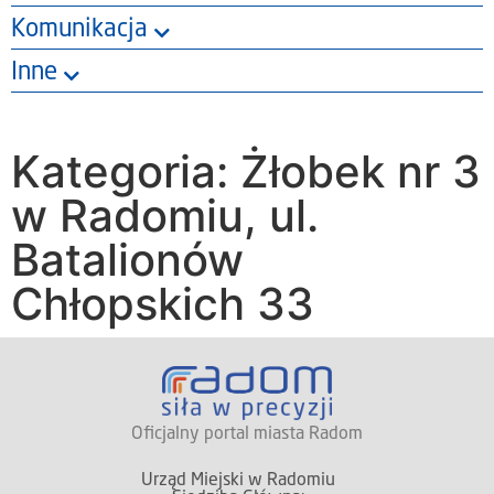
Komunikacja
Inne
Kategoria: Żłobek nr 3
w Radomiu, ul.
Batalionów
Chłopskich 33
Oficjalny portal miasta Radom
Urząd Miejski w Radomiu