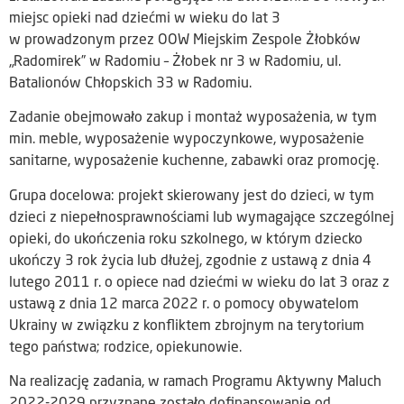
miejsc opieki nad dziećmi w wieku do lat 3
w prowadzonym przez OOW Miejskim Zespole Żłobków
„Radomirek” w Radomiu – Żłobek nr 3 w Radomiu, ul.
Batalionów Chłopskich 33 w Radomiu.
Zadanie obejmowało zakup i montaż wyposażenia, w tym
min. meble, wyposażenie wypoczynkowe, wyposażenie
sanitarne, wyposażenie kuchenne, zabawki oraz promocję.
Grupa docelowa: projekt skierowany jest do dzieci, w tym
dzieci z niepełnosprawnościami lub wymagające szczególnej
opieki, do ukończenia roku szkolnego, w którym dziecko
ukończy 3 rok życia lub dłużej, zgodnie z ustawą z dnia 4
lutego 2011 r. o opiece nad dziećmi w wieku do lat 3 oraz z
ustawą z dnia 12 marca 2022 r. o pomocy obywatelom
Ukrainy w związku z konfliktem zbrojnym na terytorium
tego państwa; rodzice, opiekunowie.
Na realizację zadania, w ramach Programu Aktywny Maluch