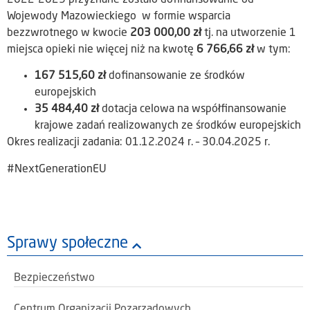
2022-2029 przyznane zostało dofinansowanie od
Wojewody Mazowieckiego w formie wsparcia
bezzwrotnego w kwocie
203 000,00 zł
tj. na utworzenie 1
miejsca opieki nie więcej niż na kwotę
6 766,66 zł
w tym:
167 515,60 zł
dofinansowanie ze środków
europejskich
35 484,40 zł
dotacja celowa na współfinansowanie
krajowe zadań realizowanych ze środków europejskich
Okres realizacji zadania: 01.12.2024 r. – 30.04.2025 r.
#NextGenerationEU
Sprawy społeczne
Bezpieczeństwo
Centrum Organizacji Pozarządowych