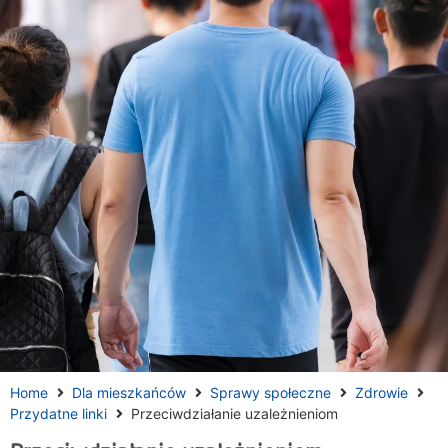
Home
Dla mieszkańców
Sprawy społeczne
Zdrowie
Przydatne linki
Przeciwdziałanie uzależnieniom