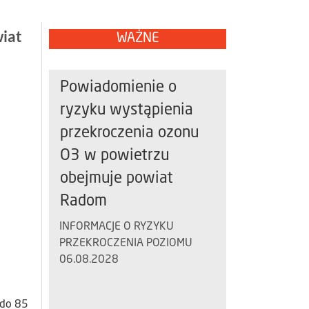
wiat
WAŻNE
Powiadomienie o
ryzyku wystąpienia
przekroczenia ozonu
O3 w powietrzu
obejmuje powiat
Radom
INFORMACJE O RYZYKU
PRZEKROCZENIA POZIOMU
06.08.2028
 do 85