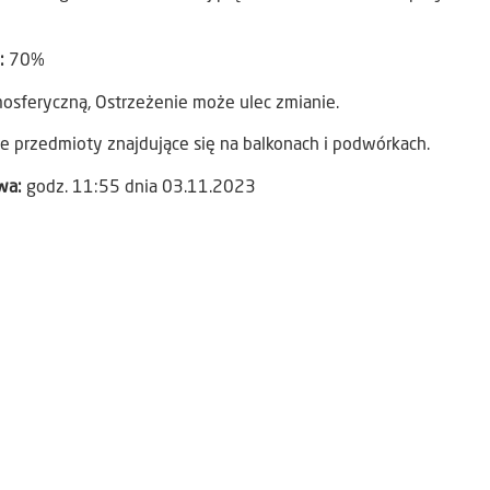
):
70%
osferyczną, Ostrzeżenie może ulec zmianie.
e przedmioty znajdujące się na balkonach i podwórkach.
awa:
godz. 11:55 dnia 03.11.2023