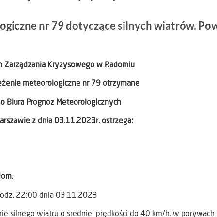
giczne nr 79 dotyczące silnych wiatrów. Po
um Zarządzania Kryzysowego w Radomiu
zeżenie meteorologiczne nr 79 otrzymane
go Biura Prognoz Meteorologicznych
rszawie z dnia 03.11.2023r. ostrzega:
dom
.
godz. 22:00 dnia 03.11.2023
ie silnego wiatru o średniej prędkości do 40 km/h, w porywach