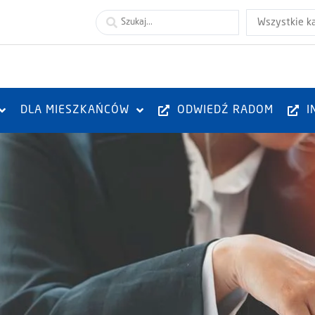
Wszystkie k
DLA MIESZKAŃCÓW
ODWIEDŹ RADOM
I