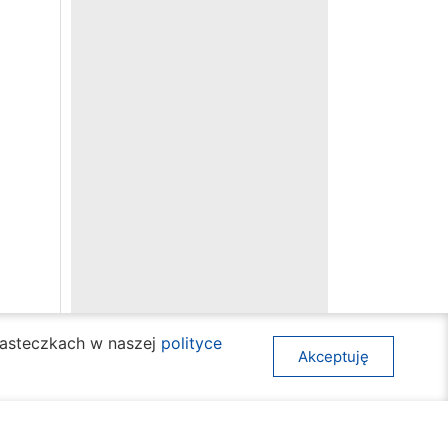
ciasteczkach w naszej
polityce
Akceptuję