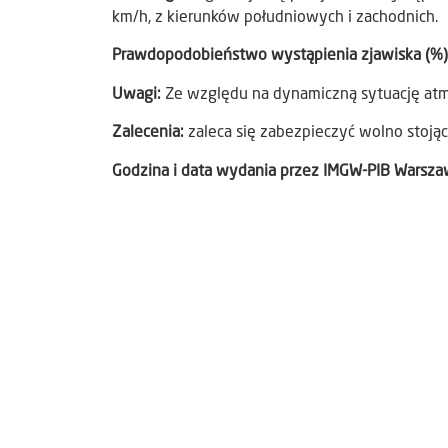
km/h, z kierunków południowych i zachodnich.
Prawdopodobieństwo wystąpienia zjawiska (%
Uwagi:
Ze względu na dynamiczną sytuację atm
Zalecenia:
zaleca się zabezpieczyć wolno stojąc
Godzina i data wydania przez IMGW-PIB Warsz