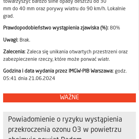
towarzyszyć bardzo silne opady deszczu od 30
mm do 40 mm oraz porywy wiatru do 90 km/h. Lokalnie
grad.
Prawdopodobieństwo wystąpienia zjawiska (%):
80%
Uwagi:
Brak.
Zalecenia:
Zaleca się unikania otwartych przestrzeni oraz
zabezpieczenie rzeczy, które może porwać wiatr.
Godzina i data wydania przez IMGW-PIB Warszawa:
godz.
05:41 dnia 21.06.2024
WAŻNE
Powiadomienie o ryzyku wystąpienia
przekroczenia ozonu O3 w powietrzu