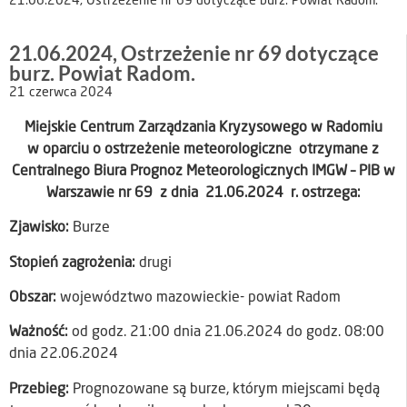
21.06.2024, Ostrzeżenie nr 69 dotyczące burz. Powiat Radom.
21.06.2024, Ostrzeżenie nr 69 dotyczące
burz. Powiat Radom.
21 czerwca 2024
Miejskie Centrum Zarządzania Kryzysowego w Radomiu
w oparciu o ostrzeżenie meteorologiczne otrzymane z
Centralnego Biura Prognoz Meteorologicznych IMGW – PIB w
Warszawie nr 69 z dnia 21.06.2024 r. ostrzega:
Zjawisko:
Burze
Stopień zagrożenia:
drugi
Obszar:
województwo mazowieckie- powiat Radom
Ważność:
od godz. 21:00 dnia 21.06.2024 do godz. 08:00
dnia 22.06.2024
Przebieg:
Prognozowane są burze, którym miejscami będą