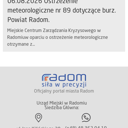
06.08.2026 Ostrzeżenie
meteorologiczne nr 89 dotyczące burz.
Powiat Radom.
Miejskie Centrum Zarządzania Kryzysowego w
Radomiuw oparciu o ostrzeżenie meteorologiczne
otrzymane z...
Oficjalny portal miasta Radom
Urząd Miejski w Radomiu
Siedziba Główna: