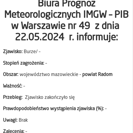
Biura Prognoz
Meteorologicznych IMGW – PIB
w Warszawie nr 49 z dnia
22.05.2024 r. informuje:
Zjawisko:
Burze/ –
Stopień zagrożenia:
–
Obszar:
województwo mazowieckie –
powiat Radom
Ważność:
–
Przebieg:
Zjawisko zakończyło się
Prawdopodobieństwo wystąpienia zjawiska (%):
–
Uwagi:
Brak
Zalecenia:
–