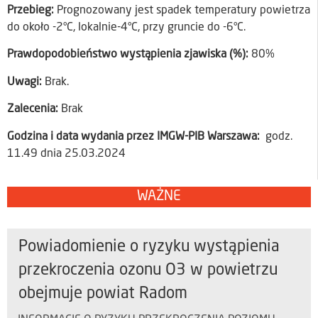
Przebieg:
Prognozowany jest spadek temperatury powietrza
do około -2°C, lokalnie-4°C, przy gruncie do -6°C.
Prawdopodobieństwo wystąpienia zjawiska (%):
80%
Uwagi:
Brak.
Zalecenia:
Brak
Godzina i data wydania przez IMGW-PIB Warszawa:
godz.
11.49 dnia 25.03.2024
WAŻNE
Powiadomienie o ryzyku wystąpienia
przekroczenia ozonu O3 w powietrzu
obejmuje powiat Radom