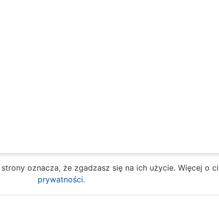
e strony oznacza, że zgadzasz się na ich użycie. Więcej o 
prywatności
.