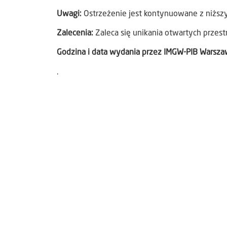
Uwagi:
Ostrzeżenie jest kontynuowane z niżs
Zalecenia:
Zaleca się unikania otwartych przest
Godzina i data wydania przez IMGW-PIB Warsz
.