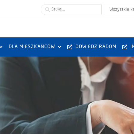
Wszystkie k
DLA MIESZKAŃCÓW
ODWIEDŹ RADOM
I