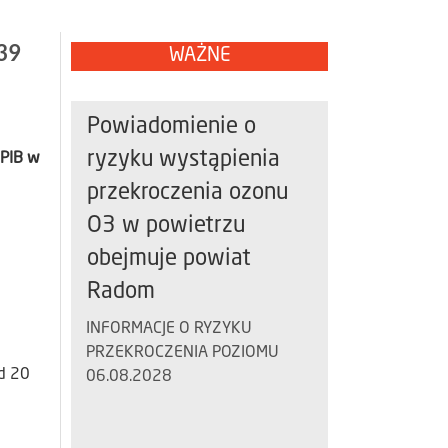
39
WAŻNE
Powiadomienie o
ryzyku wystąpienia
 PIB w
przekroczenia ozonu
O3 w powietrzu
obejmuje powiat
Radom
INFORMACJE O RYZYKU
PRZEKROCZENIA POZIOMU
d 20
06.08.2028