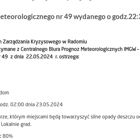
eteorologicznego nr 49 wydanego o godz.22:
um Zarządzania Kryzysowego w Radomiu
zymane z Centralnego Biura Prognoz Meteorologicznych IMGW –
 49 z dnia 22.05.2024 r. ostrzega:
adom
godz. 02:00 dnia 23.05.2024
rze, którym miejscami będą towarzyszyć silne opady deszczu o
Lokalnie grad.
:
80%