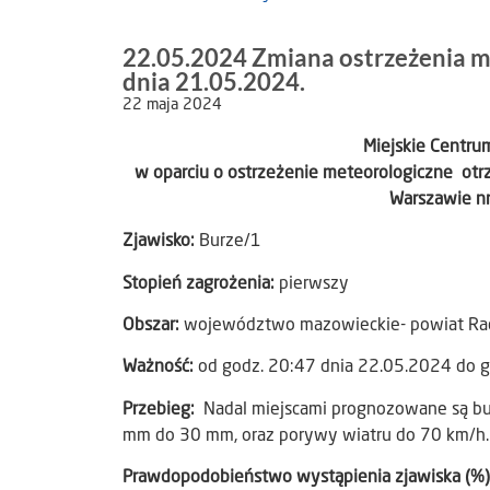
22.05.2024 Zmiana ostrzeżenia m
dnia 21.05.2024.
22 maja 2024
Miejskie Centr
w oparciu o ostrzeżenie meteorologiczne otr
Warszawie nr
Zjawisko:
Burze/1
Stopień zagrożenia:
pierwszy
Obszar:
województwo mazowieckie- powiat R
Ważność:
od godz. 20:47 dnia 22.05.2024 do 
Przebieg:
Nadal miejscami prognozowane są bu
mm do 30 mm, oraz porywy wiatru do 70 km/h. 
Prawdopodobieństwo wystąpienia zjawiska (%)