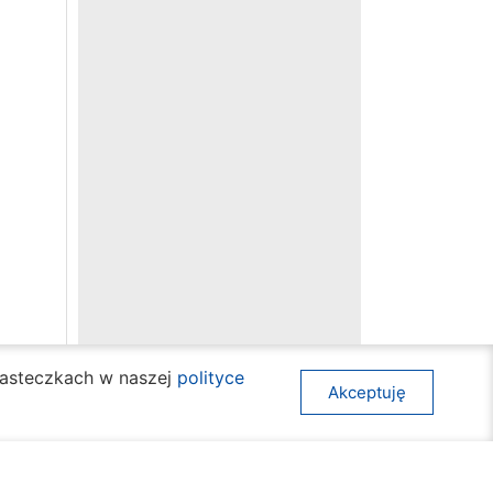
ciasteczkach w naszej
polityce
Akceptuję