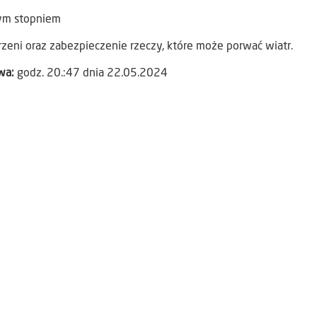
zym stopniem
rzeni oraz zabezpieczenie rzeczy, które może porwać wiatr.
awa:
godz. 20.:47 dnia 22.05.2024