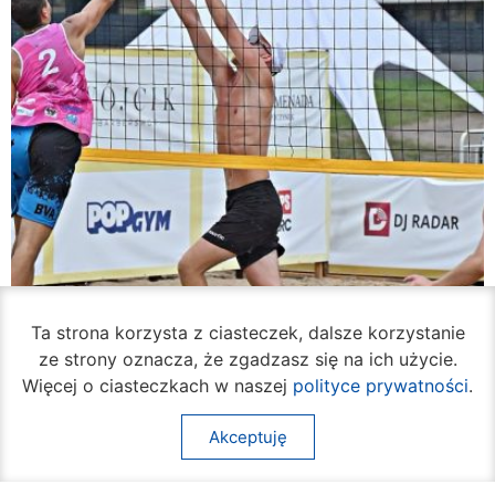
Ta strona korzysta z ciasteczek, dalsze korzystanie
ze strony oznacza, że zgadzasz się na ich użycie.
Więcej o ciasteczkach w naszej
polityce prywatności
.
Akceptuję
Rozpoczął się turniej siatkówki plażowej na