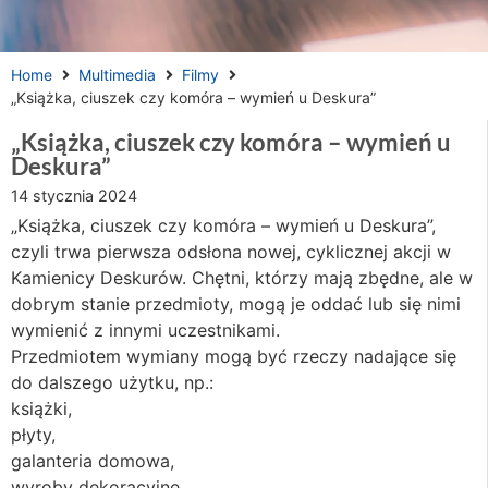
Home
Multimedia
Filmy
„Książka, ciuszek czy komóra – wymień u Deskura”
„Książka, ciuszek czy komóra – wymień u
Deskura”
14 stycznia 2024
„Książka, ciuszek czy komóra – wymień u Deskura”,
czyli trwa pierwsza odsłona nowej, cyklicznej akcji w
Kamienicy Deskurów. Chętni, którzy mają zbędne, ale w
dobrym stanie przedmioty, mogą je oddać lub się nimi
wymienić z innymi uczestnikami.
Przedmiotem wymiany mogą być rzeczy nadające się
do dalszego użytku, np.:
książki,
płyty,
galanteria domowa,
wyroby dekoracyjne,