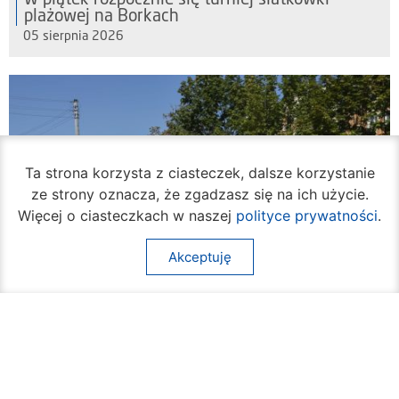
W piątek rozpocznie się turniej siatkówki
plażowej na Borkach
05 sierpnia 2026
Ta strona korzysta z ciasteczek, dalsze korzystanie
ze strony oznacza, że zgadzasz się na ich użycie.
Więcej o ciasteczkach w naszej
polityce prywatności
.
Akceptuję