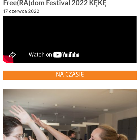
Free(RA)dom Festival 2022 KĘKĘ
17 czerwca 2022
NA CZASIE