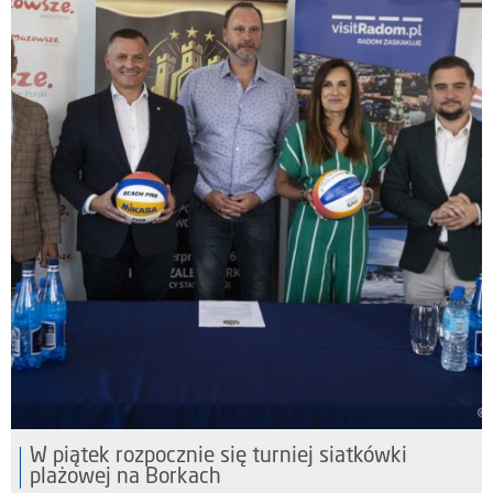
W piątek rozpocznie się turniej siatkówki
plażowej na Borkach