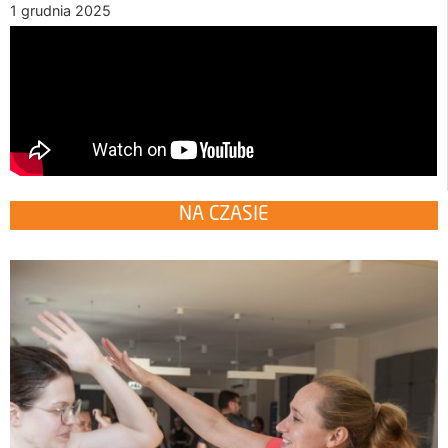
1 grudnia 2025
NA CZASIE